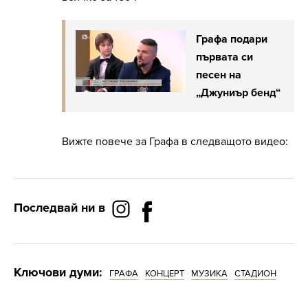
Графа подари
първата си
песен на
„Джуниър бенд“
Вижте повече за Графа в следващото видео:
Последвай ни в
Ключови думи:
ГРАФА
КОНЦЕРТ
МУЗИКА
СТАДИОН