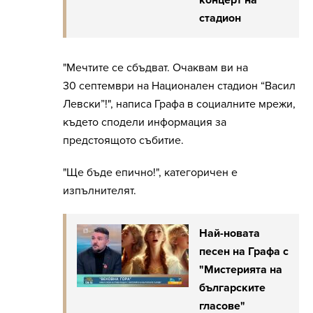
стадион
"Мечтите се сбъдват. Очаквам ви на
30 септември на Национален стадион “Васил
Левски”!", написа Графа в социалните мрежи,
където сподели информация за
предстоящото събитие.
"Ще бъде епично!", категоричен е
изпълнителят.
Най-новата
песен на Графа с
"Мистерията на
българските
гласове"