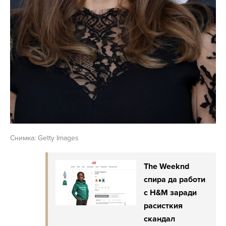
Снимка: Getty Images
The Weeknd
спира да работи
с H&M заради
расисткия
скандал