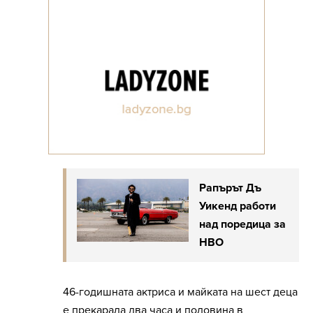
Рапърът Дъ
Уикенд работи
над поредица за
HBO
46-годишната актриса и майката на шест деца
е прекарала два часа и половина в