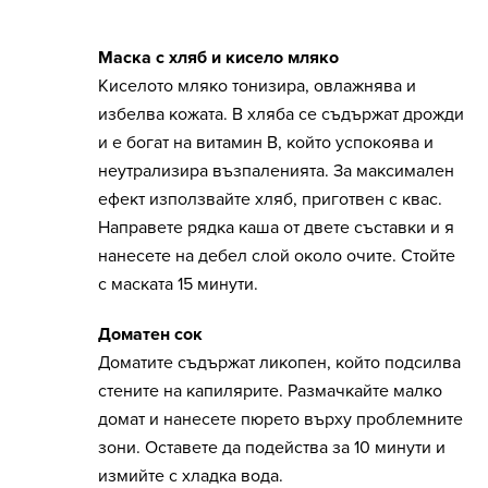
Маска с хляб и кисело мляко
Киселото мляко тонизира, овлажнява и
избелва кожата. В хляба се съдържат дрожди
и е богат на витамин B, който успокоява и
неутрализира възпаленията. За максимален
ефект използвайте хляб, приготвен с квас.
Направете рядка каша от двете съставки и я
нанесете на дебел слой около очите. Стойте
с маската 15 минути.
Доматен сок
Доматите съдържат ликопен, който подсилва
стените на капилярите. Размачкайте малко
домат и нанесете пюрето върху проблемните
зони. Оставете да подейства за 10 минути и
измийте с хладка вода.