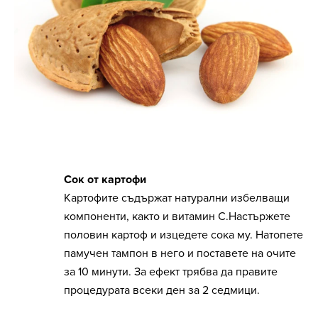
Сок от картофи
Картофите съдържат натурални избелващи
компоненти, както и витамин С.Настържете
половин картоф и изцедете сока му. Натопете
памучен тампон в него и поставете на очите
за 10 минути. За ефект трябва да правите
процедурата всеки ден за 2 седмици.