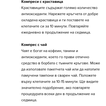
Компреси с краставица
Краставиците съдържат голямо количество
антиоксиданти. Нарежете кръгчета от добре
охладена краставица и ги поставете на
клепачите си за 10 минути. Повтаряйте
ежедневно в продължение на седмица.
Компрес с чай
Чаят е богат на кофеин, танини и
антиоксиданти, което го прави отлично
средство в борбата с тъмните кръгове. Може
да използвате пакетчета чай или да натопите
памучени тампони в сварен чай. Положете
върху клепачите за 10-15 минути. Ще видите
значително подобрение, ако повтаряте
процедурата всеки ден в продължение на
седмица.