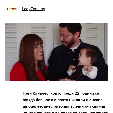
LadyZone.bg
Грей Каналес, който преди 22 години се
ражда без нос и с почти никакви шансове
да оцелее, днес разбива всички очаквания