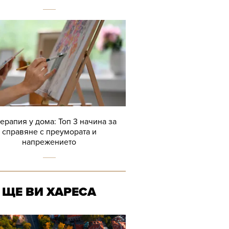
терапия у дома: Топ 3 начина за
справяне с преумората и
напрежението
ЩЕ ВИ ХАРЕСА