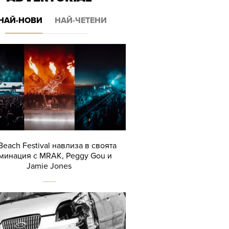
НАЙ-НОВИ
НАЙ-ЧЕТЕНИ
Beach Festival навлиза в своята
минация с MRAK, Peggy Gou и
Jamie Jones