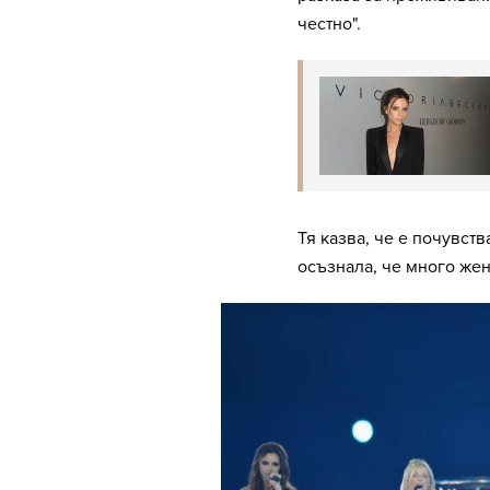
честно".
Тя казва, че е почувств
осъзнала, че много жен