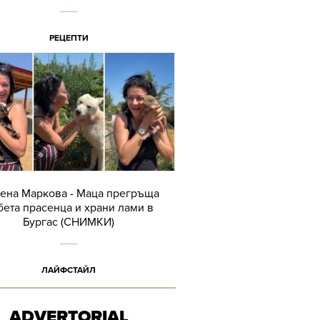
РЕЦЕПТИ
ена Маркова - Маца прегръща
бета прасенца и храни лами в
Бургас (СНИМКИ)
ЛАЙФСТАЙЛ
ADVERTORIAL