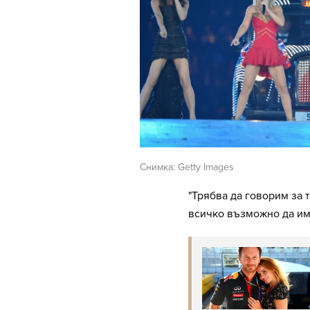
Снимка: Getty Images
"Трябва да говорим за 
всичко възможно да има