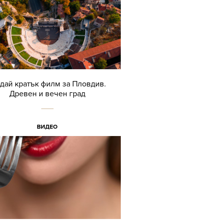
дай кратък филм за Пловдив.
Древен и вечен град
ВИДЕО