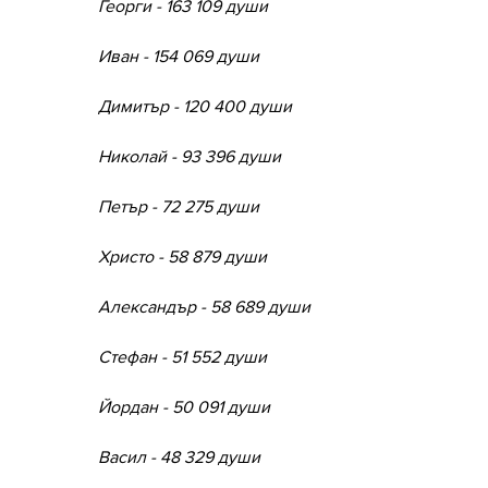
Георги - 163 109 души
Иван - 154 069 души
Димитър - 120 400 души
Николай - 93 396 души
Петър - 72 275 души
Христо - 58 879 души
Александър - 58 689 души
Стефан - 51 552 души
Йордан - 50 091 души
Васил - 48 329 души