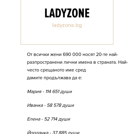
От всички жени 690 000 носят 20-те най-
разпространени лични имена в страната. Най-
често срещаното име сред
дамите продължава да е:
Мария - 114 651 души
Иванка - 58 578 души
Елена - 52 714 души
Йорданка - 37 885 души