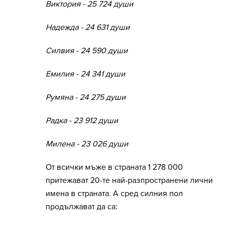
Виктория - 25 724 души
Надежда - 24 631 души
Силвия - 24 590 души
Емилия - 24 341 души
Румяна - 24 275 души
Радка - 23 912 души
Милена - 23 026 души
От всички мъже в страната 1 278 000
притежават 20-те най-разпространени лични
имена в страната. А сред силния пол
продължават да са: