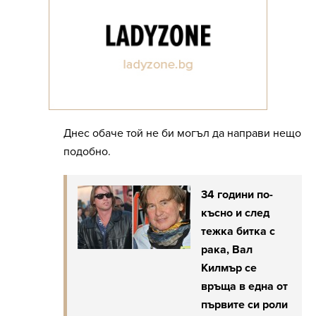
Днес обаче той не би могъл да направи нещо
подобно.
34 години по-
късно и след
тежка битка с
рака, Вал
Килмър се
връща в една от
първите си роли