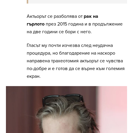
Актьорът се разболява от
рак на
гърлото
през 2015 година и в продължение
на две години се бори с него.
Гласът му почти изчезва след неудачна
процедура, но благодарение на наскоро
направена трахеотомия актьорът се чувства
по-добре и е готов да се върне към големия
екран.