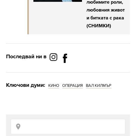
любимите роли,
любовния живот
и битката с рака
(СНИМКИ)
Последвай ни в
Ключови думи:
КИНО
ОПЕРАЦИЯ
ВАЛ КИЛМЪР