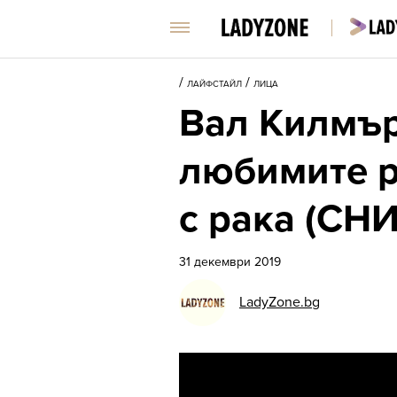
/
/
ЛАЙФСТАЙЛ
ЛИЦА
Вал Килмър 
любимите р
с рака (СН
31 декември 2019
LadyZone.bg