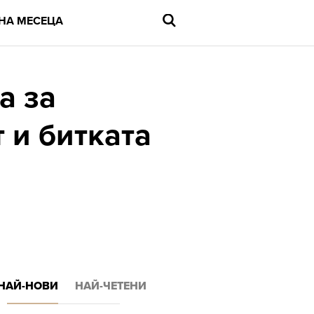
НА МЕСЕЦА
а за
 и битката
Въведете
търсената
дума
и
натиснете
Enter
НАЙ-НОВИ
НАЙ-ЧЕТЕНИ