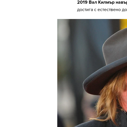
2019 Вал Килмър навъ
достига с естествено д