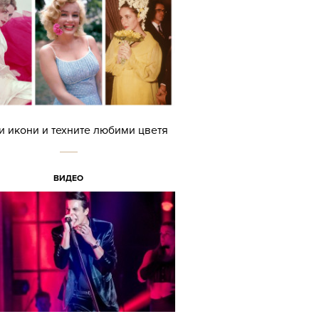
и икони и техните любими цветя
ВИДЕО