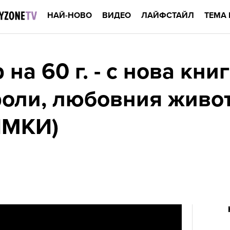
НАЙ-НОВО
ВИДЕО
ЛАЙФСТАЙЛ
ТЕМА 
на 60 г. - с нова книг
оли, любовния живот
ИМКИ)