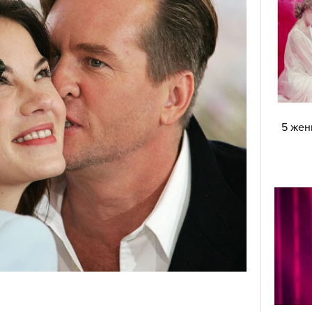
5 жен