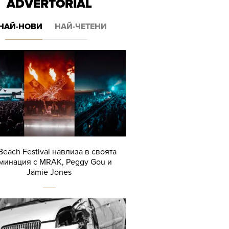
ADVERTORIAL
НАЙ-НОВИ
НАЙ-ЧЕТЕНИ
Beach Festival навлиза в своята
минация с MRAK, Peggy Gou и
Jamie Jones