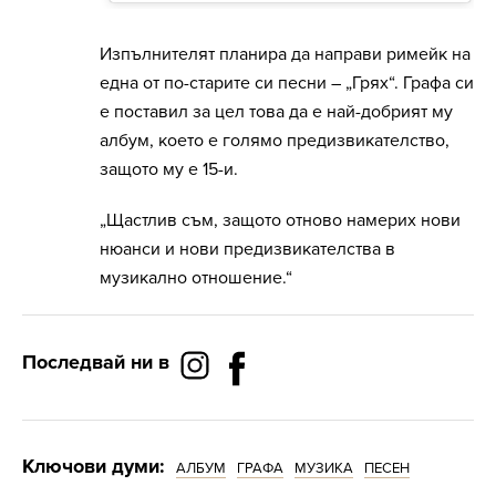
Изпълнителят планира да направи римейк на
една от по-старите си песни – „Грях“. Графа си
е поставил за цел това да е най-добрият му
албум, което е голямо предизвикателство,
защото му е 15-и.
„Щастлив съм, защото отново намерих нови
нюанси и нови предизвикателства в
музикално отношение.“
Последвай ни в
Ключови думи:
АЛБУМ
ГРАФА
МУЗИКА
ПЕСЕН