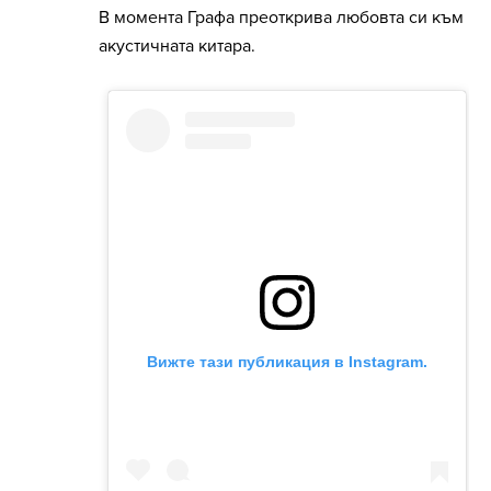
В момента Графа преоткрива любовта си към
акустичната китара.