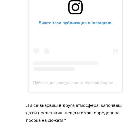
„Ти се вкарваш в друга атмосфера, започваш
да си представяш неща и имаш определена
посока на сюжета.“