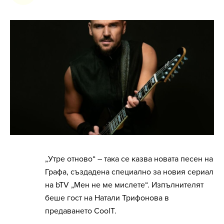
„Утре отново“ – така се казва новата песен на
Графа, създадена специално за новия сериал
на bTV „Мен не ме мислете“. Изпълнителят
беше гост на Натали Трифонова в
предаването CoolT.