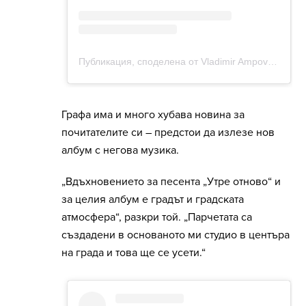
Графа има и много хубава новина за
почитателите си – предстои да излезе нов
албум с негова музика.
„Вдъхновението за песента „Утре отново“ и
за целия албум е градът и градската
атмосфера“, разкри той. „Парчетата са
създадени в основаното ми студио в центъра
на града и това ще се усети.“