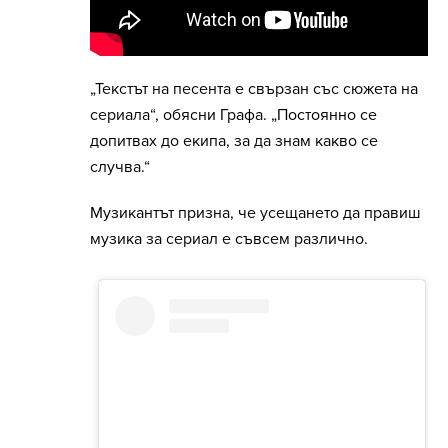
„Текстът на песента е свързан със сюжета на
сериала“, обясни Графа. „Постоянно се
допитвах до екипа, за да знам какво се
случва.“
Музикантът призна, че усещането да правиш
музика за сериал е съвсем различно.