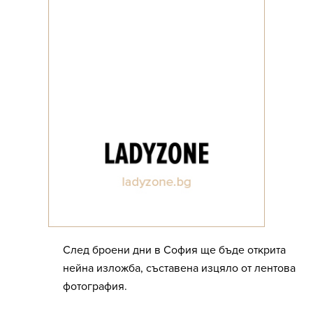
След броени дни в София ще бъде открита
нейна изложба, съставена изцяло от лентова
фотография.