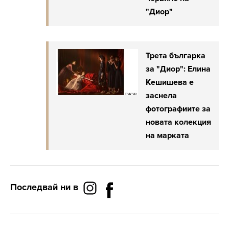
"Диор"
Трета българка
за "Диор": Елина
Кешишева е
заснела
фотографиите за
новата колекция
на марката
Последвай ни в