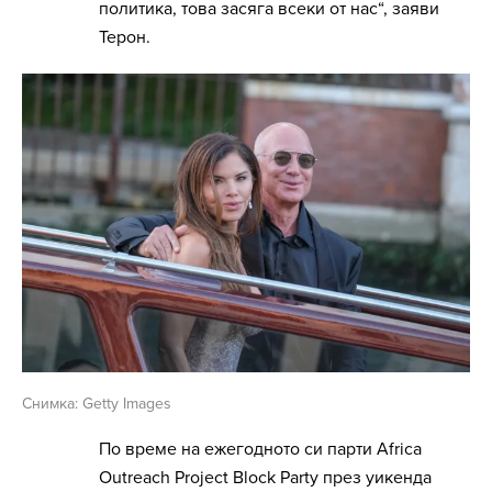
политика, това засяга всеки от нас“, заяви
Терон.
Снимка: Getty Images
По време на ежегодното си парти Africa
Outreach Project Block Party през уикенда