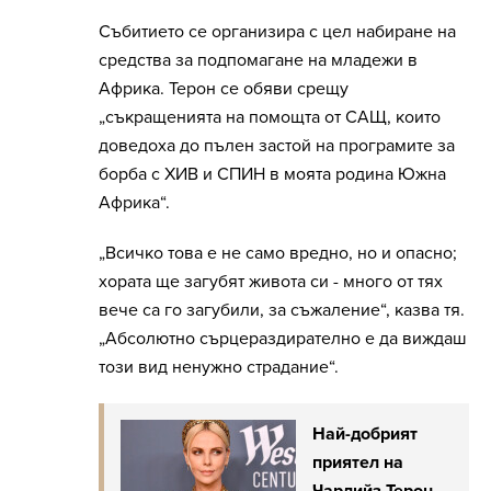
Събитието се организира с цел набиране на
средства за подпомагане на младежи в
Африка. Терон се обяви срещу
„съкращенията на помощта от САЩ, които
доведоха до пълен застой на програмите за
борба с ХИВ и СПИН в моята родина Южна
Африка“.
„Всичко това е не само вредно, но и опасно;
хората ще загубят живота си - много от тях
вече са го загубили, за съжаление“, казва тя.
„Абсолютно сърцераздирателно е да виждаш
този вид ненужно страдание“.
Най-добрият
приятел на