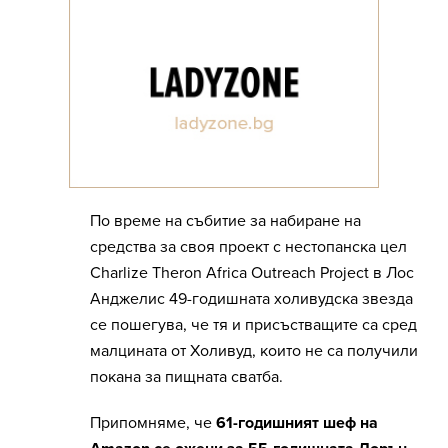
По време на събитие за набиране на
средства за своя проект с нестопанска цел
Charlize Theron Africa Outreach Project в Лос
Анджелис 49-годишната холивудска звезда
се пошегува, че тя и присъстващите са сред
малцината от Холивуд, които не са получили
покана за пищната сватба.
Припомняме, че
61-годишният шеф на