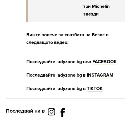
три Michelin
звезди
Вижте повече за сватбата на Безос в
следващото видео:
Последвайте
ladyzone.bg
във
FACEBOOK
Последвайте
ladyzone.bg
в
INSTAGRAM
Последвайте
ladyzone.bg
в
Т
IKTOK
Последвай ни в