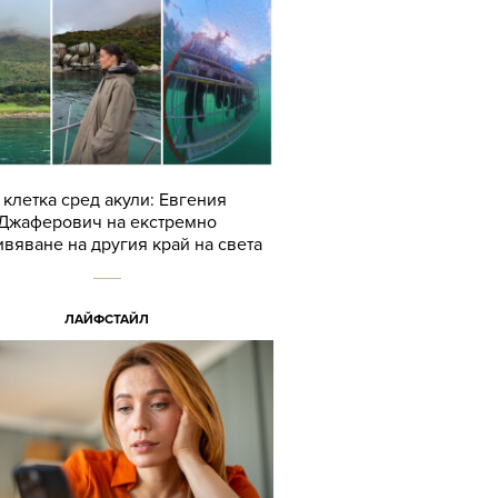
 клетка сред акули: Евгения
Джаферович на екстремно
вяване на другия край на света
ЛАЙФСТАЙЛ