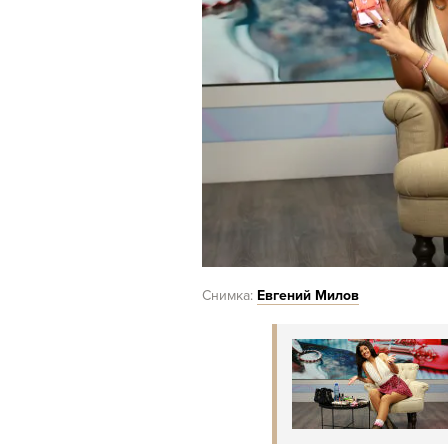
Снимка:
Евгений Милов