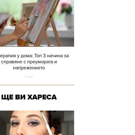
терапия у дома: Топ 3 начина за
справяне с преумората и
напрежението
ЩЕ ВИ ХАРЕСА