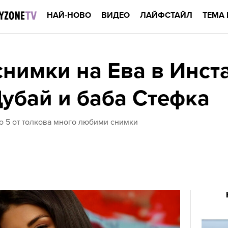
НАЙ-НОВО
ВИДЕО
ЛАЙФСТАЙЛ
ТЕМА 
нимки на Ева в Инст
Дубай и баба Стефка
о 5 от толкова много любими снимки