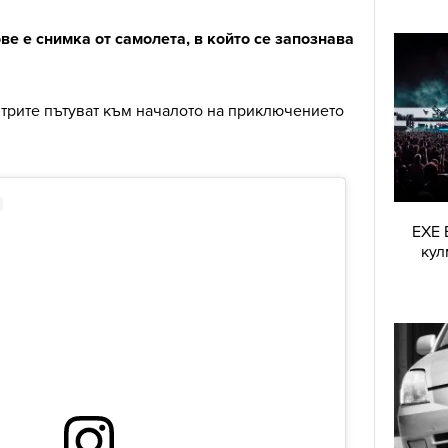
ве е снимка от самолета, в който се запознава
 трите пътуват към началото на приключението
EXE 
кул