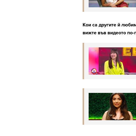
Кои са другите й любим
вижте във видеото по-г