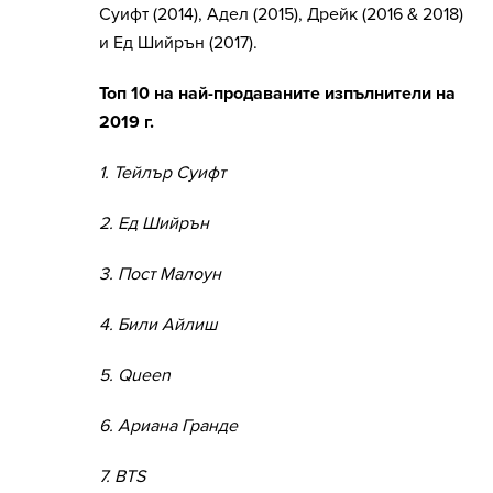
Суифт (2014), Aдeл (2015), Дрейк (2016 & 2018)
и Eд Шийрън (2017).
Топ 10 на най-продаваните изпълнители на
2019 г.
1. Тейлър Суифт
2. Ед Шийрън
3. Пост Малоун
4. Били Айлиш
5. Queen
6. Ариана Гранде
7. BTS