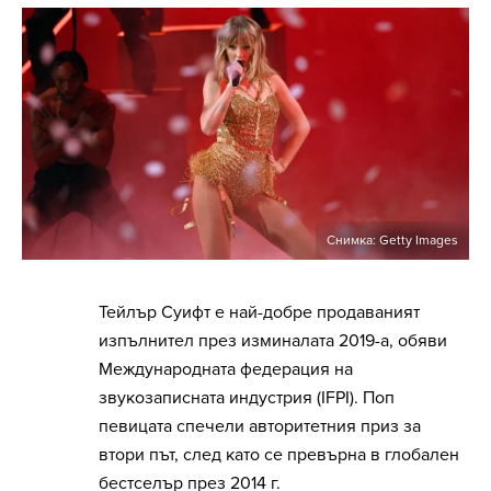
Снимка: Getty Images
Тейлър Суифт е най-добре продаваният
изпълнител през изминалата 2019-а, обяви
Международната федерация на
звукозаписната индустрия (IFPI). Поп
певицата спечели авторитетния приз за
втори път, след като се превърна в глобален
бестселър през 2014 г.