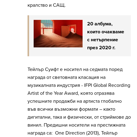
кралство и САЩ.
20 албума,
които очакваме
с нетърпение
през 2020 г.
Тейлър Суифт е носител на седмата поред
награда от световната класация на
музикалната индустрия - IFPI Global Recording
Artist of the Year Award, която отразява
успешните продажби на артиста глобално
във всички възможни формати – както
дигитални, така и физически, от стриймове до
винил. Предишни носители на престижната
награда са: One Direction (2013), Тейлър