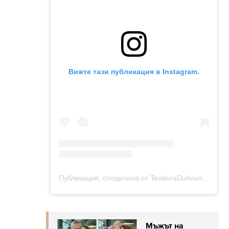
Мъжът на