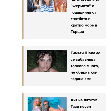
"Фермата" с
годишнина от
сватбата и
кратко море в
Гърция
Тимъти Шаламе
се забавлява
толкова много,
че обърка коя
година сме
Хит на лятото!
Тази песен