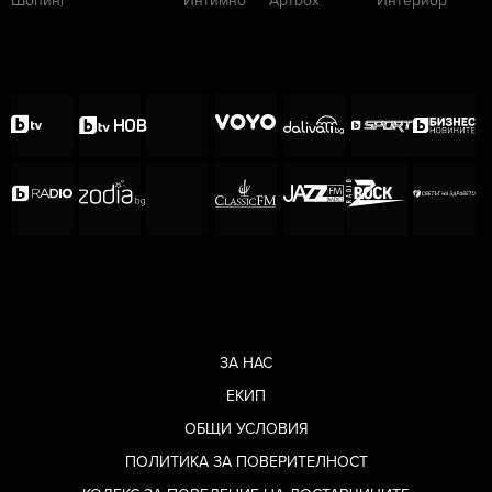
Шопинг
Интимно
Артbox
Интериор
ЗА НАС
ЕКИП
ОБЩИ УСЛОВИЯ
ПОЛИТИКА ЗА ПОВЕРИТЕЛНОСТ