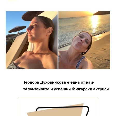
Теодора Духовникова е една от най-
талантливите и успешни български актриси.