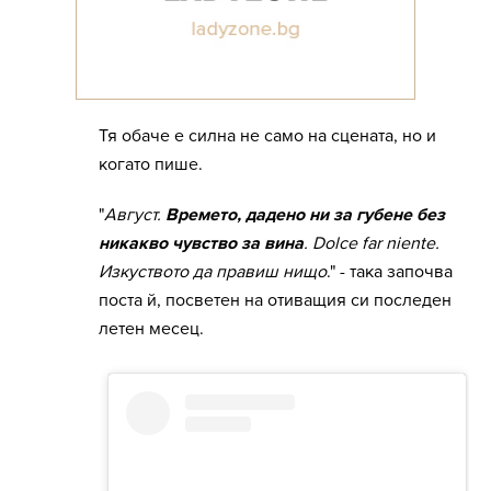
Тя обаче е силна не само на сцената, но и
когато пише.
"
Август.
Времето, дадено ни за губене без
никакво чувство за вина
. Dolce far niente.
Изкуството да правиш нищо
." - така започва
поста й, посветен на отиващия си последен
летен месец.