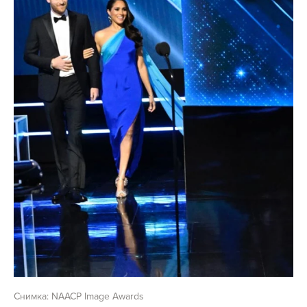
Снимка: NAACP Image Awards