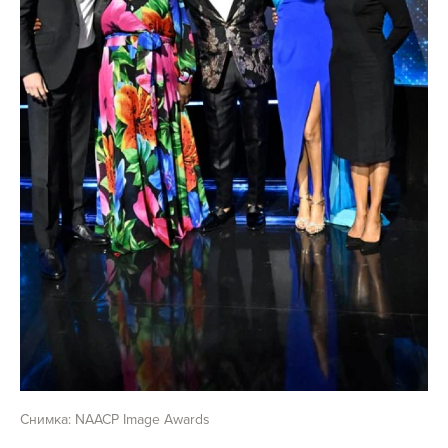
Снимка: NAACP Image Awards