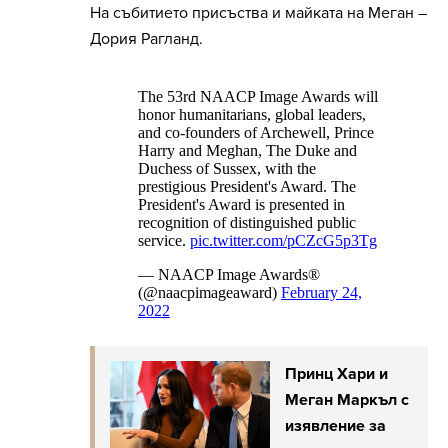
На събитието присъства и майката на Меган –
Дория Рагланд.
Принц Хари и
Меган Маркъл с
изявление за