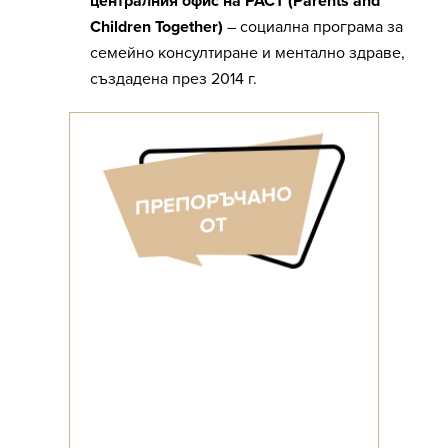
централния офис на PACT (Parents and
Children Together)
– социална програма за
семейно консултиране и ментално здраве,
създадена през 2014 г.