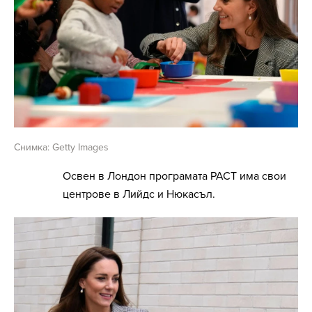
Снимка: Getty Images
Освен в Лондон програмата PACT има свои
центрове в Лийдс и Нюкасъл.