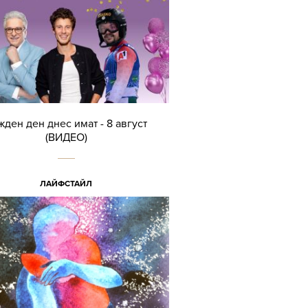
жден ден днес имат - 8 август
(ВИДЕО)
ЛАЙФСТАЙЛ