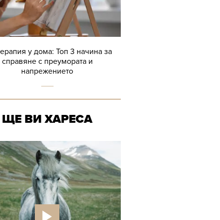
терапия у дома: Топ 3 начина за
справяне с преумората и
напрежението
ЩЕ ВИ ХАРЕСА