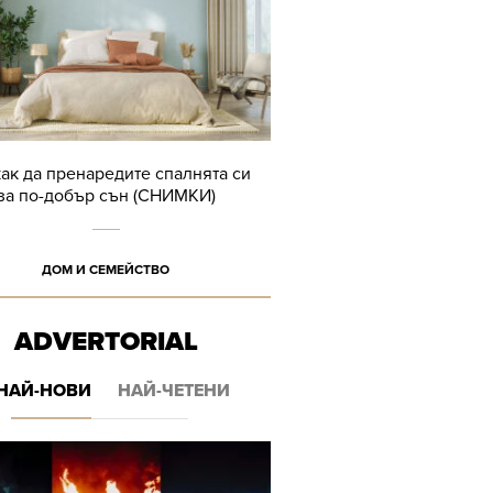
как да пренаредите спалнята си
за по-добър сън (СНИМКИ)
ДОМ И СЕМЕЙСТВО
ADVERTORIAL
НАЙ-НОВИ
НАЙ-ЧЕТЕНИ