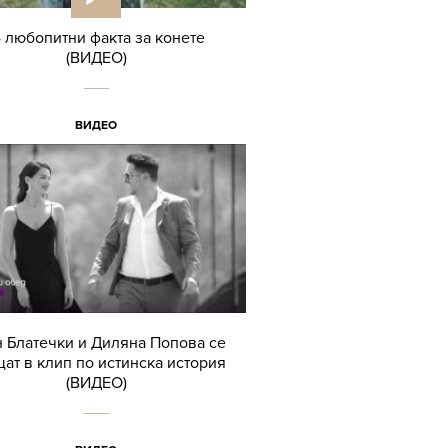
4 любопитни факта за конете
(ВИДЕО)
ВИДЕО
 Блатечки и Диляна Попова се
ат в клип по истинска история
(ВИДЕО)