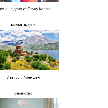
съл на деня от Паулу Коелю
МИСЪЛ НА ДЕНЯ
8 август: Имен ден
СЕМЕЙСТВО