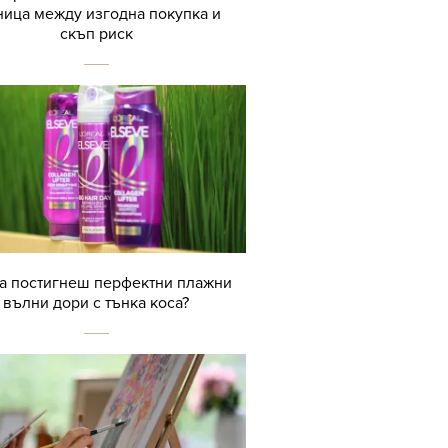
ница между изгодна покупка и
скъп риск
да постигнеш перфектни плажни
вълни дори с тънка коса?