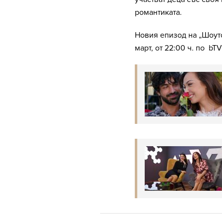
романтиката.
Новия епизод на „Шоуто
март, от 22:00 ч. по bTV