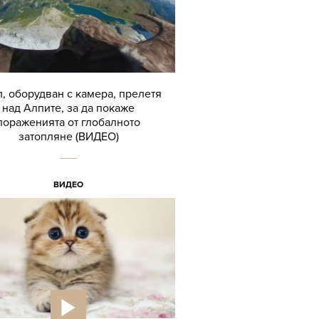
, оборудван с камера, прелетя
над Алпите, за да покаже
пораженията от глобалното
затопляне (ВИДЕО)
ВИДЕО