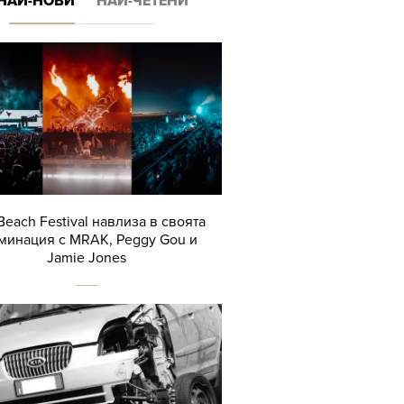
НАЙ-НОВИ
НАЙ-ЧЕТЕНИ
Beach Festival навлиза в своята
минация с MRAK, Peggy Gou и
Jamie Jones