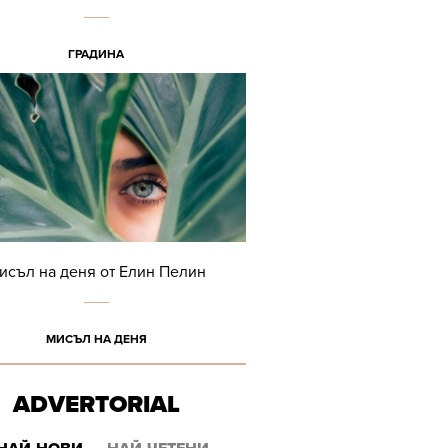
ГРАДИНА
исъл на деня от Елин Пелин
МИСЪЛ НА ДЕНЯ
ADVERTORIAL