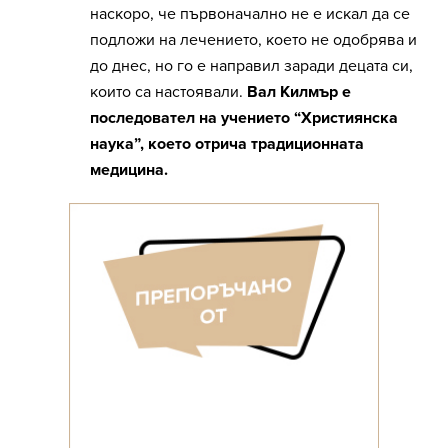
наскоро, че първоначално не е искал да се
подложи на лечението, което не одобрява и
до днес, но го е направил заради децата си,
които са настоявали.
Вал Килмър е
последовател на учението “Християнска
наука”, което отрича традиционната
медицина.