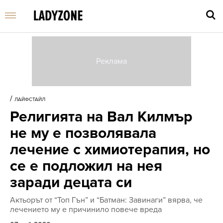
Въве
търс
/
ЛАЙФСТАЙЛ
дума
Религията на Вал Килмър
и
нати
не му е позволявала
Enter
лечение с химиотерапия, но
се е подложил на нея
заради децата си
Актьорът от “Топ Гън” и “Батман: Завинаги” вярва, че
лечението му е причинило повече вреда