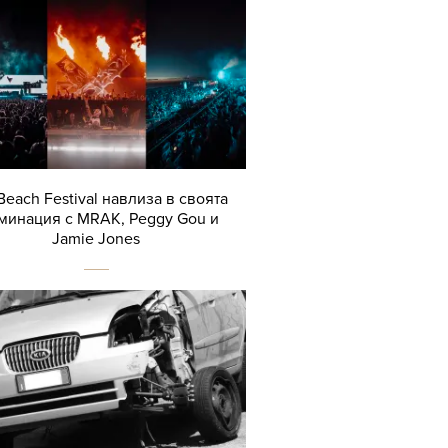
Beach Festival навлиза в своята
минация с MRAK, Peggy Gou и
Jamie Jones