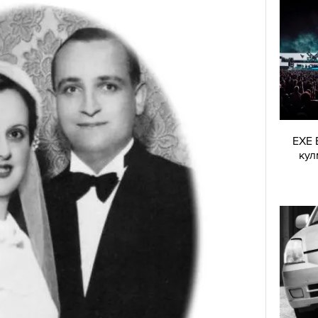
EXE 
кул