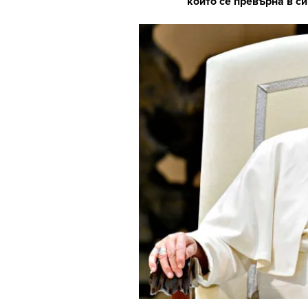
който се превърна в с