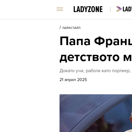
/
ЛАЙФСТАЙЛ
Папа Франц
детството 
Докато учи, работи като портиер,
21 април 2025