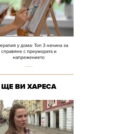
терапия у дома: Топ 3 начина за
справяне с преумората и
напрежението
ЩЕ ВИ ХАРЕСА