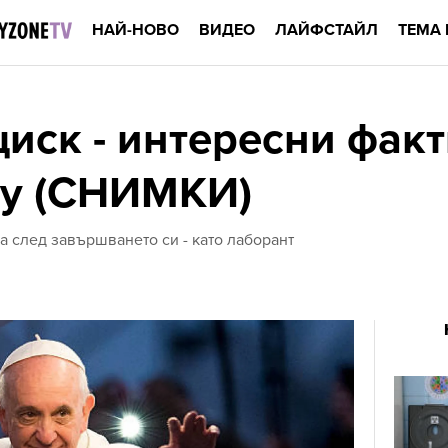
НАЙ-НОВО
ВИДЕО
ЛАЙФСТАЙЛ
ТЕМА 
иск - интересни факт
му (СНИМКИ)
 а след завършването си - като лаборант