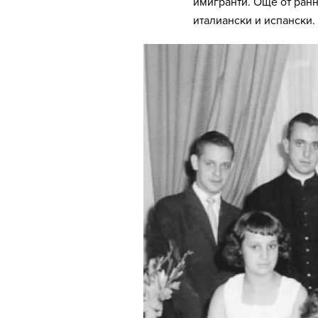
имигранти. Още от ран
италиански и испански.