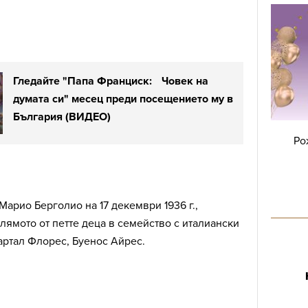
Гледайте "Папа Франциск: Човек на
думата си" месец преди посещението му в
България (ВИДЕО)
Ро
Марио Берголио на 17 декември 1936 г.,
лямото от петте деца в семейство с италиански
артал Флорес, Буенос Айрес.