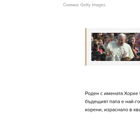
Снимка: Getty Images
Роден с имената Хорхе 
бъдещият папа е най-го
корени, израснало в кв