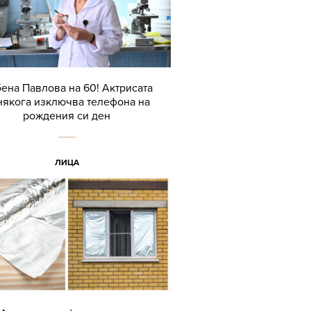
ена Павлова на 60! Актрисата
някога изключва телефона на
рождения си ден
ЛИЦА