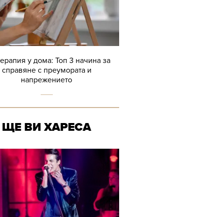
терапия у дома: Топ 3 начина за
справяне с преумората и
напрежението
ЩЕ ВИ ХАРЕСА