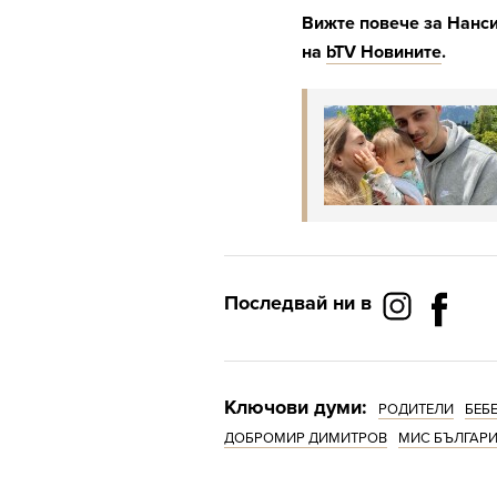
Вижте повече за Нанс
на
bTV Новините
.
Последвай ни в
Ключови думи:
РОДИТЕЛИ
БЕБ
ДОБРОМИР ДИМИТРОВ
МИС БЪЛГАРИ