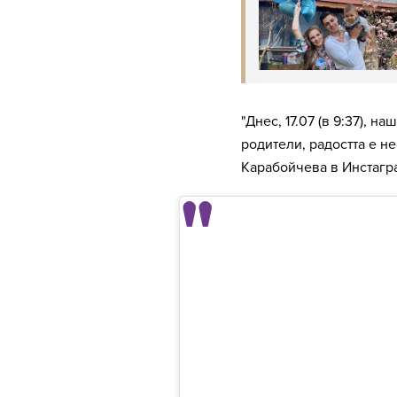
"Днес, 17.07 (в 9:37), 
родители, радостта е н
Карабойчева в Инстагр