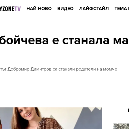
НАЙ-НОВО
ВИДЕО
ЛАЙФСТАЙЛ
ТЕМА 
бойчева е станала ма
тът Добромир Димитров са станали родители на момче