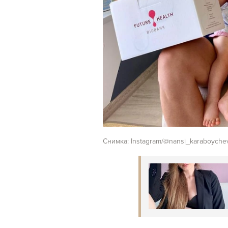
Снимка: Instagram/@nansi_karaboychev