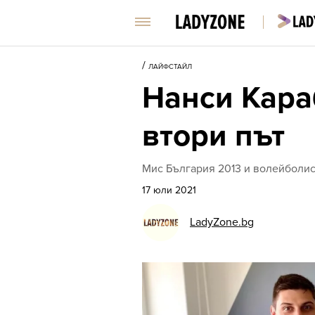
/
ЛАЙФСТАЙЛ
Нанси Кара
втори път
Мис България 2013 и волейболис
17 юли 2021
LadyZone.bg