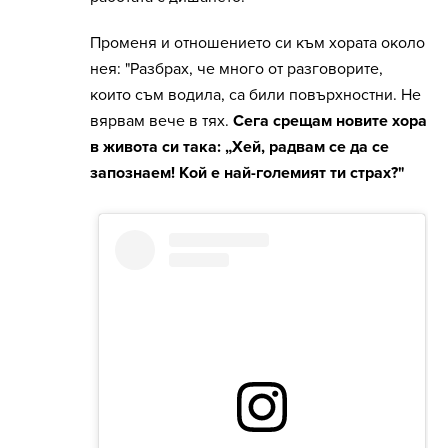
Променя и отношението си към хората около
нея: "Разбрах, че много от разговорите,
които съм водила, са били повърхностни. Не
вярвам вече в тях.
Сега срещам новите хора
в живота си така: „Хей, радвам се да се
запознаем! Кой е най-големият ти страх?"