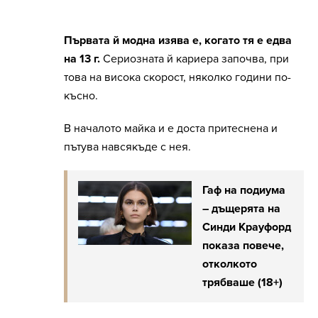
Първата й модна изява е, когато тя е едва
на 13 г.
Сериозната й кариера започва, при
това на висока скорост, няколко години по-
късно.
В началото майка и е доста притеснена и
пътува навсякъде с нея.
Гаф на подиума
– дъщерята на
Синди Крауфорд
показа повече,
отколкото
трябваше (18+)