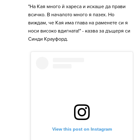
"На Кая много й хареса и искаше да прави
всичко. В началото много я пазех. Но
виждам, че Кая има глава на раменете си я
носи високо вдигната!" - казва за дъщеря си
Синди Крауфорд.