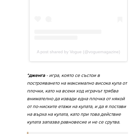
*дженга
- игра, която се състои в
построяването на максимално висока кула от
плочки, като на всеки ход играчът трябва
внимателно да извади една плочка от някой
от по-ниските етажи на кулата, и да я постави
на върха на кулата, като при това действие
кулата запазва равновесие и не се срутва.