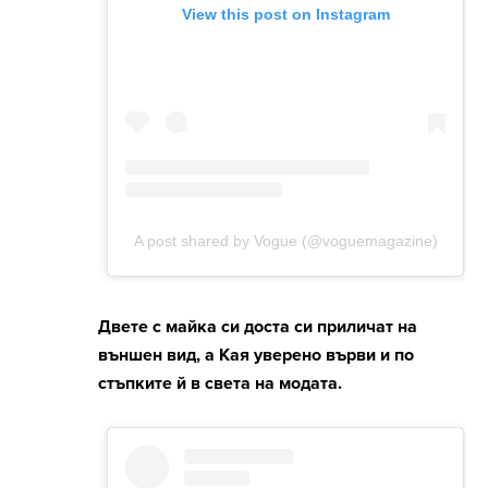
Двете с майка си доста си приличат на
външен вид, а Кая уверено върви и по
стъпките й в света на модата.