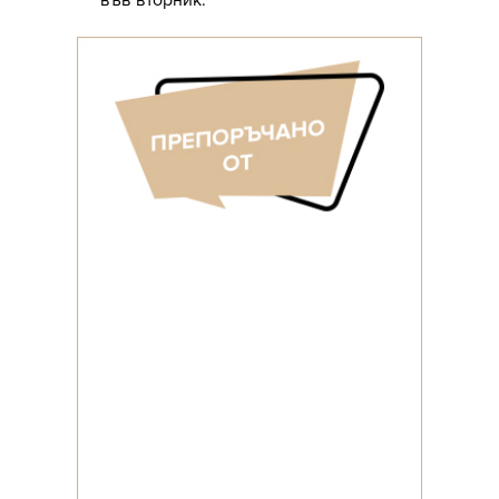
във вторник.