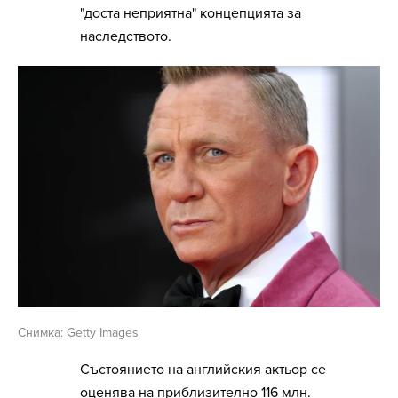
"доста неприятна" концепцията за
наследството.
Снимка: Getty Images
Състоянието на английския актьор се
оценява на приблизително 116 млн.