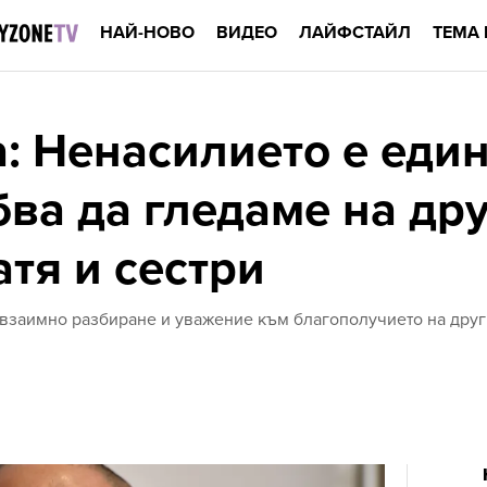
НАЙ-НОВО
ВИДЕО
ЛАЙФСТАЙЛ
ТЕМА 
: Ненасилието е еди
бва да гледаме на дру
тя и сестри
 взаимно разбиране и уважение към благополучието на друг