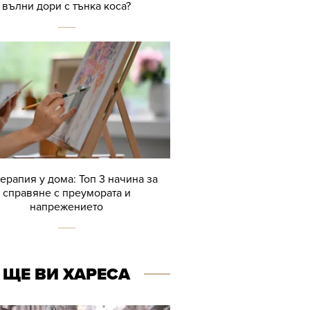
вълни дори с тънка коса?
терапия у дома: Топ 3 начина за
справяне с преумората и
напрежението
ЩЕ ВИ ХАРЕСА