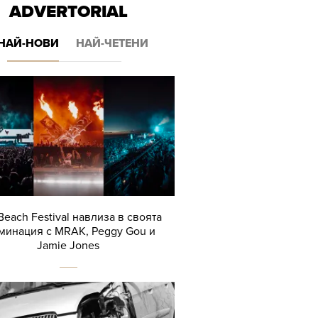
ADVERTORIAL
НАЙ-НОВИ
НАЙ-ЧЕТЕНИ
Beach Festival навлиза в своята
минация с MRAK, Peggy Gou и
Jamie Jones