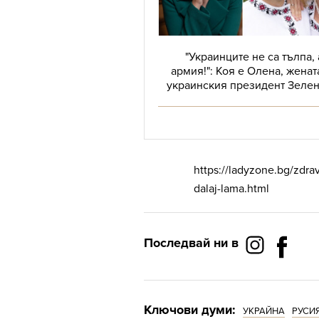
"Украинците не са тълпа, 
армия!": Коя е Олена, женат
украинския президент Зелен
https://ladyzone.bg/zdrav
dalaj-lama.html
Последвай ни в
Ключови думи:
УКРАЙНА
РУСИ