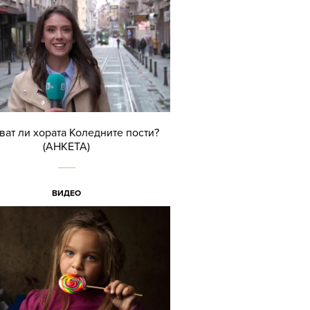
ват ли хората Коледните пости?
(АНКЕТА)
ВИДЕО