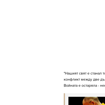
"Нашият свят е станал 
конфликт между две дъ
Войната е остаряла - н