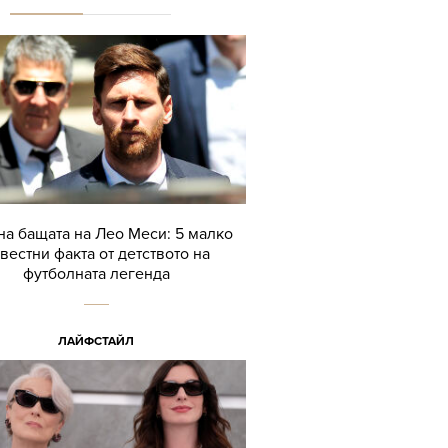
а бащата на Лео Меси: 5 малко
вестни факта от детството на
футболната легенда
ЛАЙФСТАЙЛ