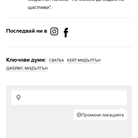
щастливи".
Последвай ни в
Ключови думи:
СВАТБА
КЕЙТ МИДЪЛТЪН
ДЖЕЙМС МИДЪЛТЪН