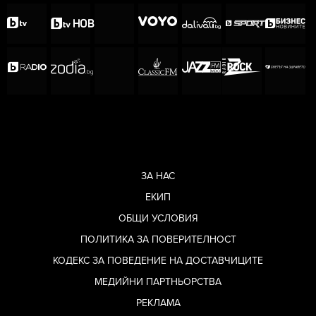
ЗА НАС
ЕКИП
ОБЩИ УСЛОВИЯ
ПОЛИТИКА ЗА ПОВЕРИТЕЛНОСТ
КОДЕКС ЗА ПОВЕДЕНИЕ НА ДОСТАВЧИЦИТЕ
МЕДИЙНИ ПАРТНЬОРСТВА
РЕКЛАМА