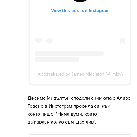
Джеймс Мидълтън сподели снимката с Ализе
Тевене в Инстаграм профила си, към
която пише: "Няма думи, които
да изразя колко съм щастлив".