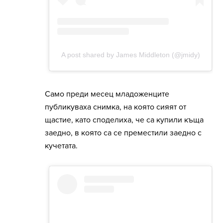
Само преди месец младоженците
публикуваха снимка, на която сияят от
щастие, като споделиха, че са купили къща
заедно, в която са се преместили заедно с
кучетата.