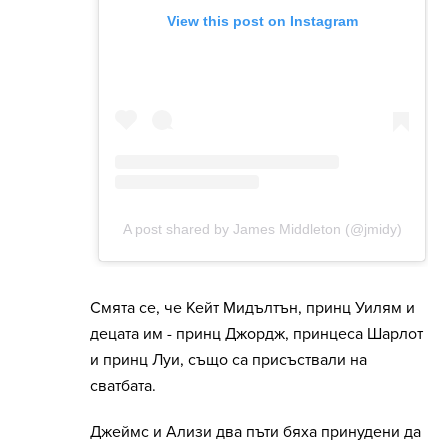
Смята се, че Кейт Мидълтън, принц Уилям и
децата им - принц Джордж, принцеса Шарлот
и принц Луи, също са присъствали на
сватбата.
Джеймс и Ализи два пъти бяха принудени да