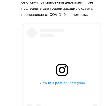
се откажат от сватбената церемония през
последните две години заради локдауна,
предизвикан от COVID-19 пандемията.