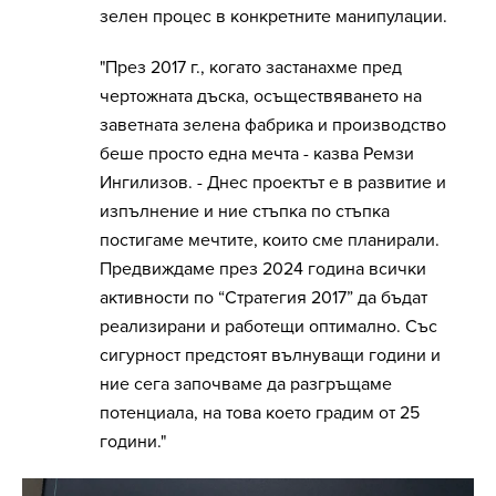
зелен процес в конкретните манипулации.
"През 2017 г., когато застанахме пред
чертожната дъска, осъществяването на
заветната зелена фабрика и производство
беше просто една мечта - казва Ремзи
Ингилизов. - Днес проектът е в развитие и
изпълнение и ние стъпка по стъпка
постигаме мечтите, които сме планирали.
Предвиждаме през 2024 година всички
активности по “Стратегия 2017” да бъдат
реализирани и работещи оптимално. Със
сигурност предстоят вълнуващи години и
ние сега започваме да разгръщаме
потенциала, на това което градим от 25
години."