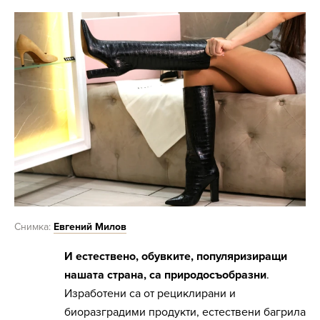
Снимка:
Евгений Милов
И естествено, обувките, популяризиращи
нашата страна, са природосъобразни
.
Изработени са от рециклирани и
биоразградими продукти, естествени багрила