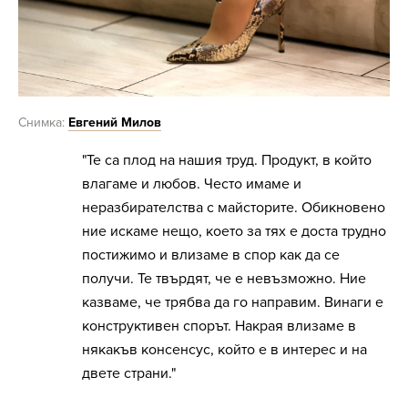
Снимка:
Евгений Милов
"Те са плод на нашия труд. Продукт, в който
влагаме и любов. Често имаме и
неразбирателства с майсторите. Обикновено
ние искаме нещо, което за тях е доста трудно
постижимо и влизаме в спор как да се
получи. Те твърдят, че е невъзможно. Ние
казваме, че трябва да го направим. Винаги е
конструктивен спорът. Накрая влизаме в
някакъв консенсус, който е в интерес и на
двете страни."