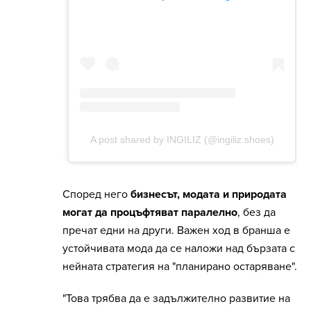
Според него
бизнесът, модата и природата
могат да процъфтяват паралелно
, без да
пречат едни на други. Важен ход в бранша е
устойчивата мода да се наложи над бързата с
нейната стратегия на "планирано остаряване".
"Това трябва да е задължително развитие на