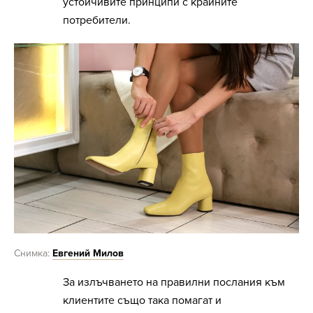
устойчивите принципи с крайните
потребители.
Снимка:
Евгений Милов
За излъчването на правилни послания към
клиентите също така помагат и