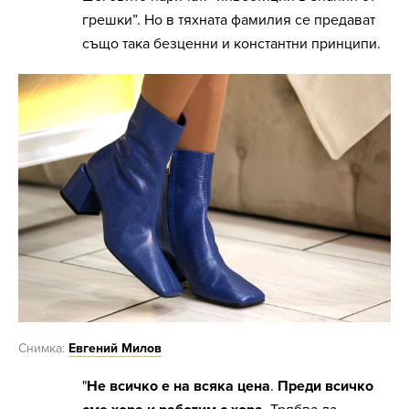
грешки”. Но в тяхната фамилия се предават
също така безценни и константни принципи.
Снимка:
Евгений Милов
"
Не всичко е на всяка цена
.
Преди всичко