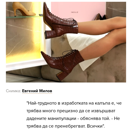
Снимка:
Евгений Милов
"Най-трудното в изработката на калъпа е, че
трябва много прецизно да се извършват
дадените манипулации - обяснява той. - Не
трябва да се пренебрегват. Всички".