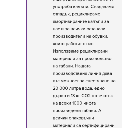
употреба калъпи. Създаваме
отпадък, рециклираме
амортизираните калъпи за
нас и за всички останали
производители на обувки,
които работят с нас.
Използваме рециклирани
материали за производство
на табани. Нашата
производствена линия дава
възможност за спестяване на
20 000 литра вода, едно
дърво и 13 кг CO2 отпечатък
на всеки 1000 чифта
произведени табани. А
всички опаковъчни
материали са сертифицирани