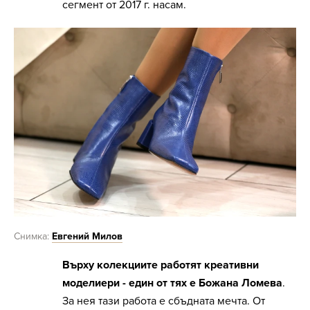
сегмент от 2017 г. насам.
Снимка:
Евгений Милов
Върху колекциите работят креативни
моделиери - един от тях е Божана Ломева
.
За нея тази работа е сбъдната мечта. От