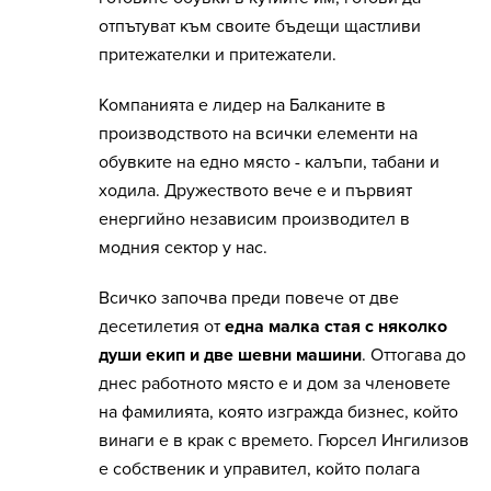
отпътуват към своите бъдещи щастливи
притежателки и притежатели.
Компанията е лидер на Балканите в
производството на всички елементи на
обувките на едно място - калъпи, табани и
ходила. Дружеството вече е и първият
енергийно независим производител в
модния сектор у нас.
Всичко започва преди повече от две
десетилетия от
една малка стая с няколко
души екип и две шевни машини
. Оттогава до
днес работното място е и дом за членовете
на фамилията, която изгражда бизнес, който
винаги е в крак с времето. Гюрсел Ингилизов
е собственик и управител, който полага