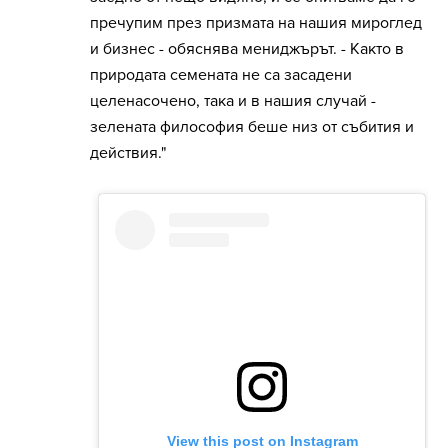
пречупим през призмата на нашия мироглед
и бизнес - обяснява мениджърът. - Както в
природата семената не са засадени
целенасочено, така и в нашия случай -
зелената философия беше низ от събития и
действия."