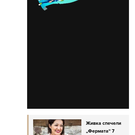
Живка спечели
„Фермата“ 7