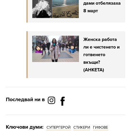
дами отбелязаха
8 март
Женска работа
ли е чистенето и
готвенето
вкъщи?
(АНКЕТА)
Последвай ни в
Ключови думи:
СУПЕРГЕРОЙ
СТИКЕРИ
ГИФОВЕ