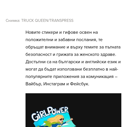
Снимка: TRUCK QUEEN/TRANSPRESS
Новите стикери и гифове освен на
положителни и забавни послания, те
обръщат внимание и върху темите за пътната
безопасност и грижата за женското здраве.
Достъпни са на български и английски език и
могат да бъдат използвани безплатно в най-
популярните приложения за комуникация –
Вайбър, Инстаграм и Фейсбук.