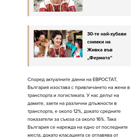
30-те най-хубави
снимки на
Живка във
„Фермата“
Според актуалните данни на ЕВРОСТАТ,
България изостава с привличането на жени в
транспорта и логистиката. У нас делът на
дамите, заети на различни длъжности в
транспорта, е около 12%, докато средните
показатели за съюза са около 16%. Така
България се нарежда на едно от последните
места, докато класацията се оглавява от