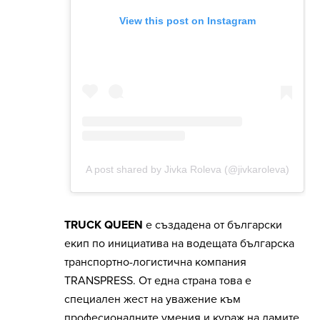
TRUCK QUEEN
е създадена от български
екип по инициатива на водещата българска
транспортно-логистична компания
TRANSPRESS. От една страна това е
специален жест на уважение към
професионалните умения и кураж на дамите