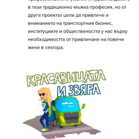
в тази традиционно мъжка професия, но от
друга проектът цели да привлече и
вниманието на транспортния бизнес,
институциите и обществеността у нас върху
необходимостта от привличане на повече
жени в сектора.