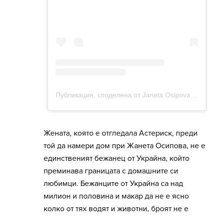
Жената, която е отгледала Астериск, преди
той да намери дом при Жанета Осипова, не е
единственият бежанец от Украйна, който
преминава границата с домашните си
любимци. Бежанците от Украйна са над
милион и половина и макар да не е ясно
колко от тях водят и животни, броят не е