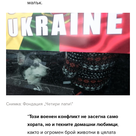
малък.
Снимка: Фондация „Четири лапи\"
“
Този военен конфликт не засегна само
хората, но и техните домашни любимци
,
както и огромен брой животни в цялата