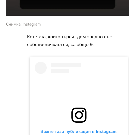
Снимка: Instagram
Котетата, които търсят дом заедно със
собственичката си, са общо 9.