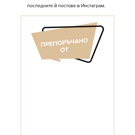
последните ѝ постове в Инстаграм.