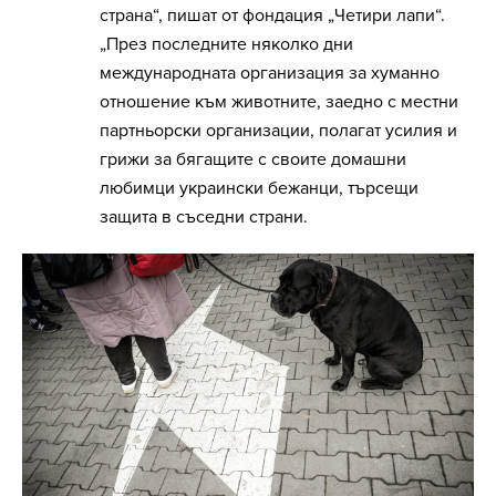
страна“, пишат от фондация „Четири лапи“.
„През последните няколко дни
международната организация за хуманно
отношение към животните, заедно с местни
партньорски организации, полагат усилия и
грижи за бягащите с своите домашни
любимци украински бежанци, търсещи
защита в съседни страни.