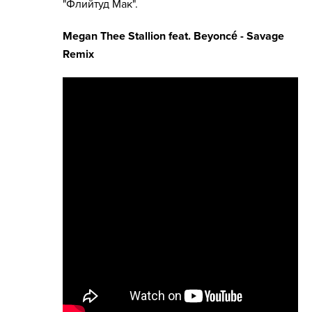
"Флийтуд Мак".
Megan Thee Stallion feat. Beyoncé - Savage
Remix