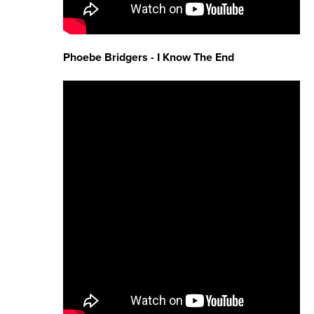
Phoebe Bridgers - I Know The End