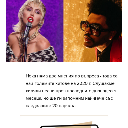
Нека няма две мнения по въпроса - това са
най-големите хитове на 2020 г. Слушахме
хиляди песни през последните дванадесет
месеца, но ще ги запомним най-вече със
следващите 20 парчета.