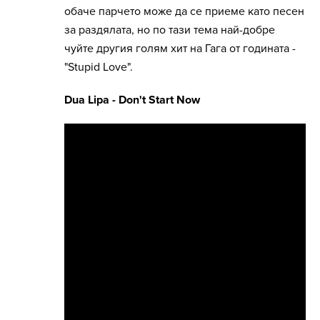
обаче парчето може да се приеме като песен
за раздялата, но по тази тема най-добре
чуйте другия голям хит на Гага от годината -
"Stupid Love".
Dua Lipa - Don't Start Now