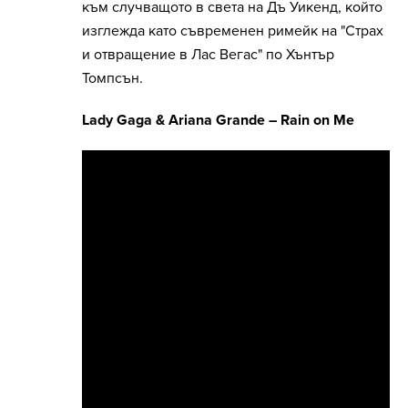
към случващото в света на Дъ Уикенд, който
изглежда като съвременен римейк на "Страх
и отвращение в Лас Вегас" по Хънтър
Томпсън.
Lady Gaga & Ariana Grande – Rain on Me