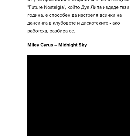
"Future Nostalgia", който Дуа Липа издаде тази
година, е способен да изстреля всички на
дансинга в клубовете и дискотеките - ако
работеха, разбира се.
Miley Cyrus – Midnight Sky