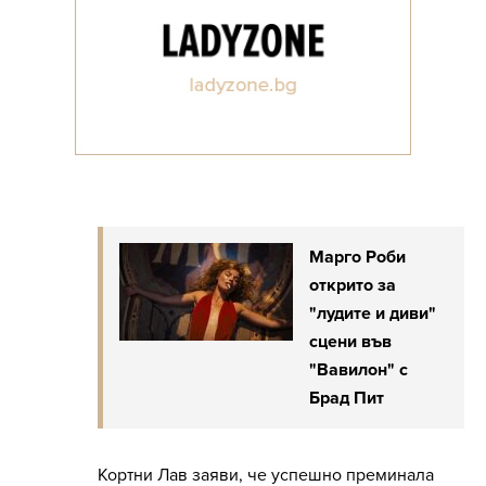
Марго Роби
открито за
"лудите и диви"
сцени във
"Вавилон" с
Брад Пит
Кортни Лав заяви, че успешно преминала