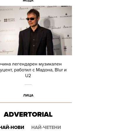
МОДА
чина легендарен музикален
уцент, работил с Мадона, Blur и
U2
ЛИЦА
ADVERTORIAL
НАЙ-НОВИ
НАЙ-ЧЕТЕНИ