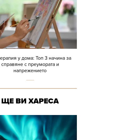
терапия у дома: Топ 3 начина за
справяне с преумората и
напрежението
ЩЕ ВИ ХАРЕСА