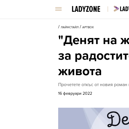
/
/
ЛАЙФСТАЙЛ
АРТBOX
"Денят на 
за радостит
живота
Прочетете откъс от новия роман 
16 февруари 2022