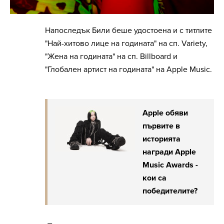
Напоследък Били беше удостоена и с титлите
"Най-хитово лице на годината" на сп. Variety,
"Жена на годината" на сп. Billboard и
"Глобален артист на годината" на Apple Music.
Apple обяви
първите в
историята
награди Apple
Music Awards -
кои са
победителите?