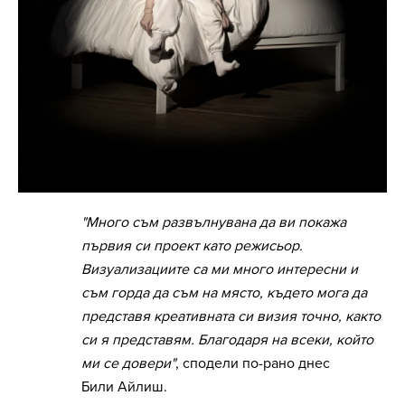
"Много съм развълнувана да ви покажа
първия си проект като режисьор.
Визуализациите са ми много интересни и
съм горда да съм на място, където мога да
представя креативната си визия точно, както
си я представям. Благодаря на всеки, който
ми се довери"
, сподели по-рано днес
Били Айлиш.