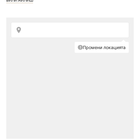
БИЛИ АЙЛИШ