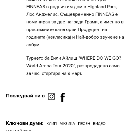
FINNEAS в родния им дом в Highland Park,
Лос Анджелис. Същевременно FINNEAS е
номиниран за две награди Грами, а именно в
престижните категории Продуцент на
годината (некласика) и Най-добро звучене на
албум.
Турнето ба Били Айлиш "WHERE DO WE GO?
World Arena Tour 2020", разпродадено само
за час, стартира на 9 март.
Последвай ни в
Ключови думи:
КЛИП
МУЗИКА
ПЕСЕН
ВИДЕО