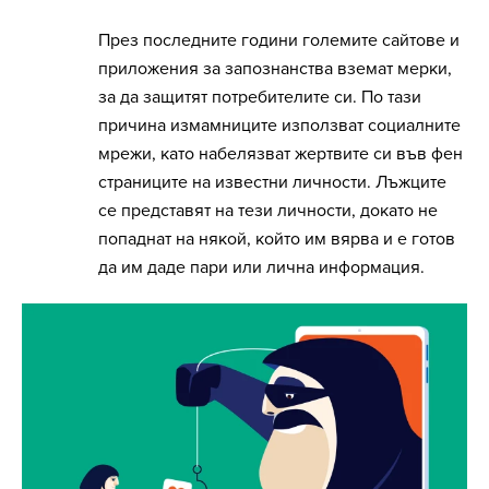
През последните години големите сайтове и
приложения за запознанства вземат мерки,
за да защитят потребителите си. По тази
причина измамниците използват социалните
мрежи, като набелязват жертвите си във фен
страниците на известни личности. Лъжците
се представят на тези личности, докато не
попаднат на някой, който им вярва и е готов
да им даде пари или лична информация.