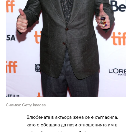
Снимка: Getty Images
Влюбената в актьора жена се е съгласила,
като е обещала да пази отношенията им в