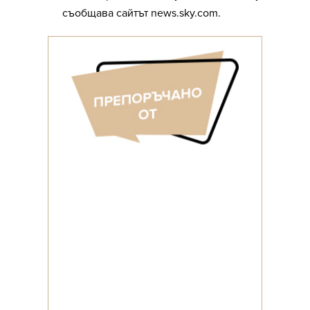
съобщава сайтът news.sky.com.