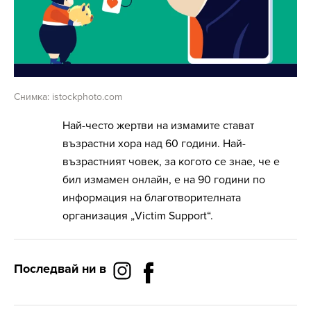
Снимка: istockphoto.com
Най-често жертви на измамите стават
възрастни хора над 60 години. Най-
възрастният човек, за когото се знае, че е
бил измамен онлайн, е на 90 години по
информация на благотворителната
организация „Victim Support“.
Последвай ни в