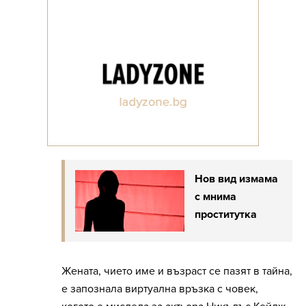
Нов вид измама
с мнима
проститутка
Жената, чието име и възраст се пазят в тайна,
е запознала виртуална връзка с човек,