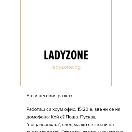
Ето и неговия разказ.
Работиш си хоум офис, 15:20 е, звъни се на
домофона: Кой е? Поща. Пускаш
"пощальонката", след малко се звъни на