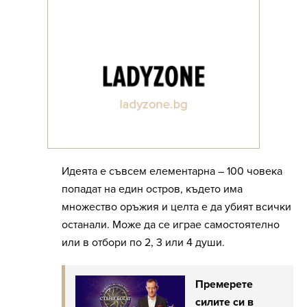
Идеята е съвсем елементарна – 100 човека
попадат на един остров, където има
множество оръжия и целта е да убият всички
останали. Може да се играе самостоятелно
или в отбори по 2, 3 или 4 души.
Премерете
силите си в