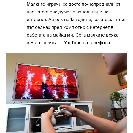
Малките играчи са доста по-напреднали от
нас като става дума за използване на
интернет. Аз бях на 12 години, когато за пръв
път седнах пред компютър с интернет в
работата на майка ми. Сега малките всяка
вечер си лягат с YouTube на телефона.