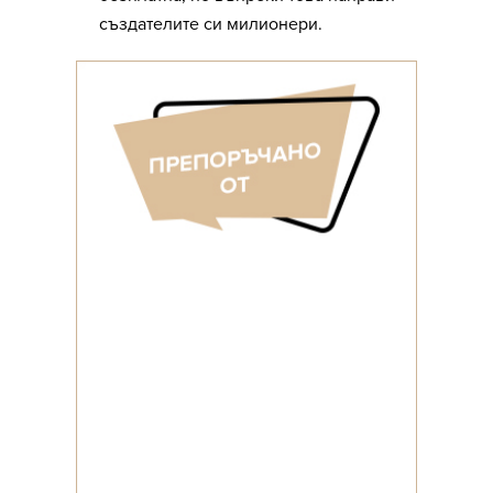
създателите си милионери.