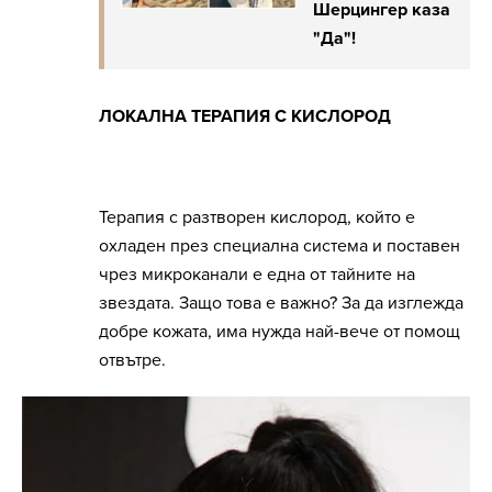
Шерцингер каза
"Да"!
ЛОКАЛНА ТЕРАПИЯ С КИСЛОРОД
Терапия с разтворен кислород, който е
охладен през специална система и поставен
чрез микроканали е една от тайните на
звездата. Защо това е важно? За да изглежда
добре кожата, има нужда най-вече от помощ
отвътре.