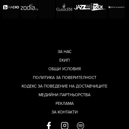
ЗА НАС
ЕКИП
ОБЩИ УСЛОВИЯ
ПОЛИТИКА ЗА ПОВЕРИТЕЛНОСТ
Снимка: Getty Images
КОДЕКС ЗА ПОВЕДЕНИЕ НА ДОСТАВЧИЦИТЕ
Никол
МЕДИЙНИ ПАРТНЬОРСТВА
Шерцингер
РЕКЛАМА
избра пръстени,
ЗА КОНТАКТИ
направени от
български