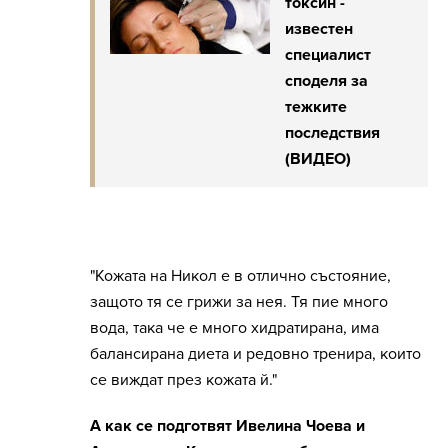
токсин -
известен
специалист
споделя за
тежките
последствия
(ВИДЕО)
"Кожата на Никол е в отлично състояние,
защото тя се грижи за нея. Тя пие много
вода, така че е много хидратирана, има
балансирана диета и редовно тренира, които
се виждат през кожата й."
А как се подготвят Ивелина Чоева и