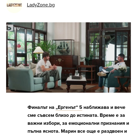
LadyZone.bg
Финалът на
„Ергенът“ 5
наближава и вече
сме съвсем близо до истината. Време е за
важни избори, за емоционални признания и
пълна яснота. Марин все още е раздвоен и