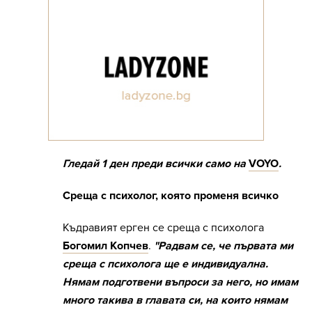
Гледай 1 ден преди всички само на
VOYO
.
Среща с психолог, която променя всичко
Къдравият ерген се среща с психолога
Богомил Копчев
.
"Радвам се, че първата ми
среща с психолога ще е индивидуална.
Нямам подготвени въпроси за него, но имам
много такива в главата си, на които нямам