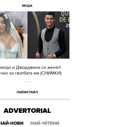
МОДА
налдо и Джорджина се женят!
чко за сватбата им (СНИМКИ)
ЛАЙФСТАЙЛ
ADVERTORIAL
НАЙ-НОВИ
НАЙ-ЧЕТЕНИ