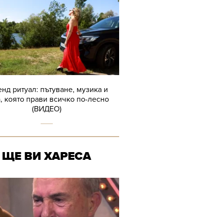
нд ритуал: пътуване, музика и
, която прави всичко по-лесно
(ВИДЕО)
ЩЕ ВИ ХАРЕСА