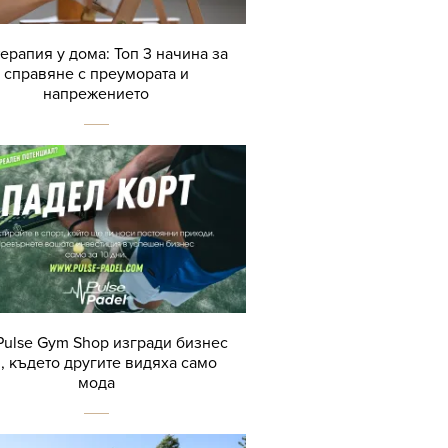
терапия у дома: Топ 3 начина за
справяне с преумората и
напрежението
Pulse Gym Shop изгради бизнес
, където другите видяха само
мода