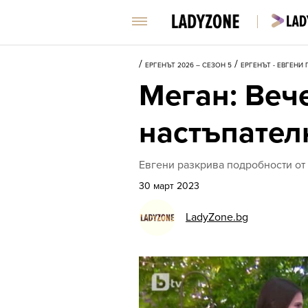
/
/
ЕРГЕНЪТ 2026 – СЕЗОН 5
ЕРГЕНЪТ - ЕВГЕНИ 
Меган: Веч
настъпател
Евгени разкрива подробности от
30 март 2023
LadyZone.bg