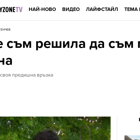
НАЙ-НОВО
ВИДЕО
ЛАЙФСТАЙЛ
ТЕМА 
ГЕНЧЕВ
е съм решила да съм 
на
 своя предишна връзка