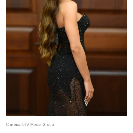
Снимка: bTV Media Group