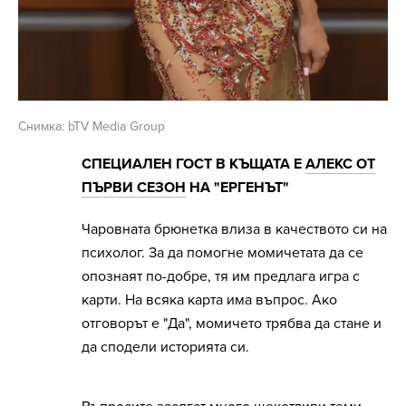
Снимка: bTV Media Group
СПЕЦИАЛЕН ГОСТ В КЪЩАТА Е
АЛЕКС ОТ
ПЪРВИ СЕЗОН
НА "ЕРГЕНЪТ"
Чаровната брюнетка влиза в качеството си на
психолог. За да помогне момичетата да се
опознаят по-добре, тя им предлага игра с
карти. На всяка карта има въпрос. Ако
отговорът е "Да", момичето трябва да стане и
да сподели историята си.