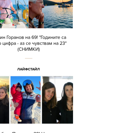
ин Горанов на 69! "Годините са
 цифра - аз се чувствам на 23"
(СНИМКИ)
ЛАЙФСТАЙЛ