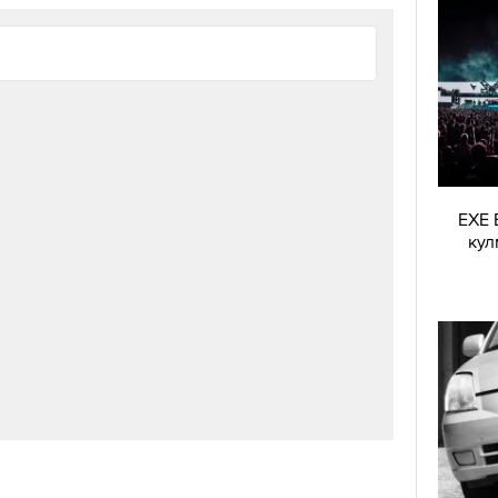
EXE 
кул