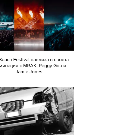
Beach Festival навлиза в своята
минация с MRAK, Peggy Gou и
Jamie Jones