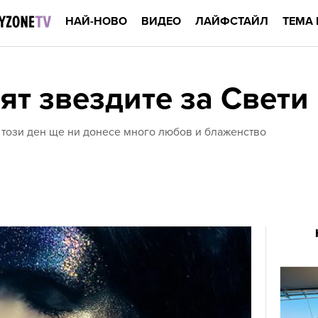
НАЙ-НОВО
ВИДЕО
ЛАЙФСТАЙЛ
ТЕМА 
ят звездите за Свети
 този ден ще ни донесе много любов и блаженство