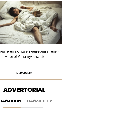
ните на котки изневеряват най-
много! А на кучетата?
ИНТИМНО
ADVERTORIAL
НАЙ-НОВИ
НАЙ-ЧЕТЕНИ