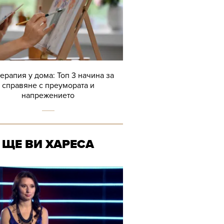
терапия у дома: Топ 3 начина за
справяне с преумората и
напрежението
ЩЕ ВИ ХАРЕСА