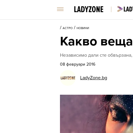
/
/
АСТРО
НОВИНИ
Какво веща
Независимо дали сте обвързана,
08 февруари 2016
LadyZone.bg