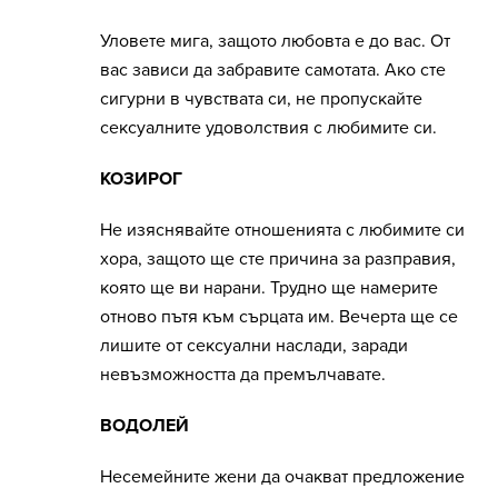
Уловете мига, защото любовта е до вас. От
вас зависи да забравите самотата. Ако сте
сигурни в чувствата си, не пропускайте
сексуалните удоволствия с любимите си.
КОЗИРОГ
Не изяснявайте отношенията с любимите си
хора, защото ще сте причина за разправия,
която ще ви нарани. Трудно ще намерите
отново пътя към сърцата им. Вечерта ще се
лишите от сексуални наслади, заради
невъзможността да премълчавате.
ВОДОЛЕЙ
Несемейните жени да очакват предложение