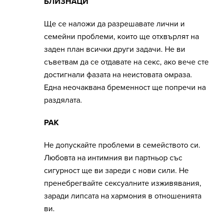
БЛИЗНАЦИ
Ще се наложи да разрешавате лични и
семейни проблеми, които ще отхвърлят на
заден план всички други задачи. Не ви
съветвам да се отдавате на секс, ако вече сте
достигнали фазата на неистовата омраза.
Една неочаквана бременност ще попречи на
раздялата.
РАК
Не допускайте проблеми в семейството си.
Любовта на интимния ви партньор със
сигурност ще ви зареди с нови сили. Не
пренебрегвайте сексуалните изживявания,
заради липсата на хармония в отношенията
ви.