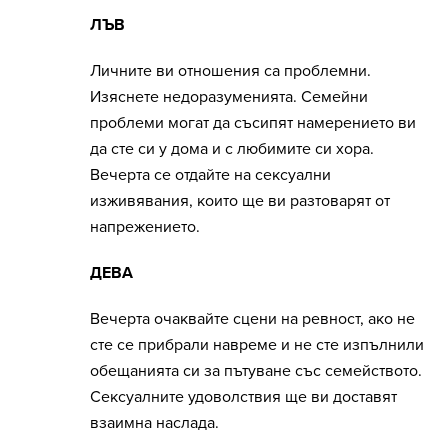
ЛЪВ
Личните ви отношения са проблемни.
Изяснете недоразуменията. Семейни
проблеми могат да съсипят намерението ви
да сте си у дома и с любимите си хора.
Вечерта се отдайте на сексуални
изживявания, които ще ви разтоварят от
напрежението.
ДЕВА
Вечерта очаквайте сцени на ревност, ако не
сте се прибрали навреме и не сте изпълнили
обещанията си за пътуване със семейството.
Сексуалните удоволствия ще ви доставят
взаимна наслада.