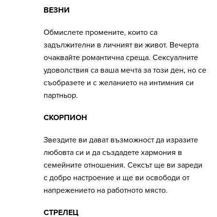
ВЕЗНИ
Обмислете промените, които са
задължителни в личният ви живот. Вечерта
очаквайте романтична среща. Сексуалните
удоволствия са ваша мечта за този ден, но се
съобразете и с желанието на интимния си
партньор.
СКОРПИОН
Звездите ви дават възможност да изразите
любовта си и да създадете хармония в
семейните отношения. Сексът ще ви зареди
с добро настроение и ще ви освободи от
напрежението на работното място.
СТРЕЛЕЦ