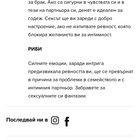
за брак. Ако са сигурни в чувствата си и в
тези на партньора си, денят е идеален за
годеж. Сексът ще ви зареди с добро
настроение, ако не изпитвате ревност, която
блокира желанието ви за интимност.
РИБИ
Силните емоции, заради интрига
предизвикала ревността ви, ще се превърнат
в причина за проблеми в семейството и с
интимния партньор. Забравете за
сексуалните си фантазии.
Последвай ни в