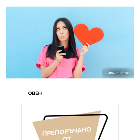
Снимка: iStock
ОВЕН