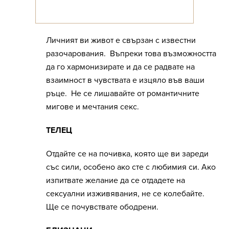
Личният ви живот е свързан с известни
разочарования. Въпреки това възможността
да го хармонизирате и да се радвате на
взаимност в чувствата е изцяло във ваши
ръце. Не се лишавайте от романтичните
мигове и мечтания секс.
ТЕЛЕЦ
Отдайте се на почивка, която ще ви зареди
със сили, особено ако сте с любимия си. Ако
изпитвате желание да се отдадете на
сексуални изживявания, не се колебайте.
Ще се почувствате ободрени.