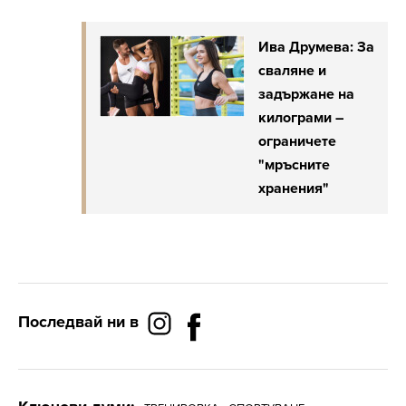
Ива Друмева: За
сваляне и
задържане на
килограми –
ограничете
"мръсните
хранения"
Последвай ни в