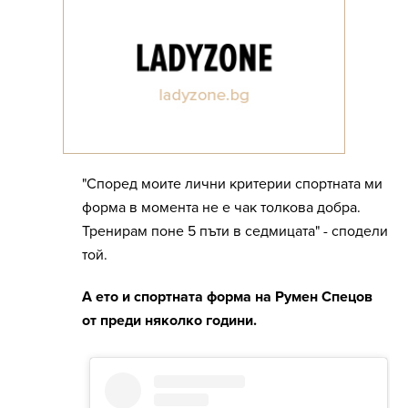
"Според моите лични критерии спортната ми
форма в момента не е чак толкова добра.
Тренирам поне 5 пъти в седмицата" - сподели
той.
А ето и спортната форма на Румен Спецов
от преди няколко години.