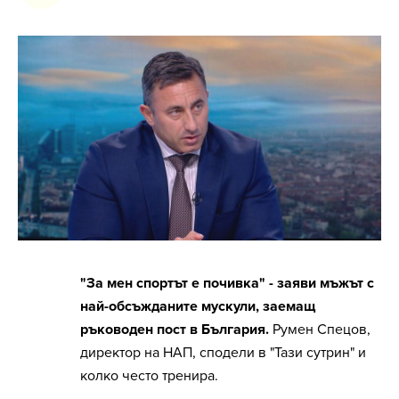
"За мен спортът е почивка" - заяви мъжът с
най-обсъжданите мускули, заемащ
ръководен пост в България.
Румен Спецов,
директор на НАП, сподели в "Тази сутрин" и
колко често тренира.