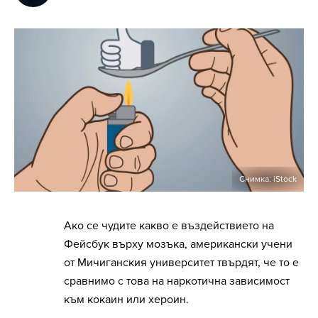
Снимка: iStock
Ако се чудите какво е въздействието на
Фейсбук върху мозъка, американски учени
от Мичиганския университет твърдят, че то е
сравнимо с това на наркотична зависимост
към кокаин или хероин.