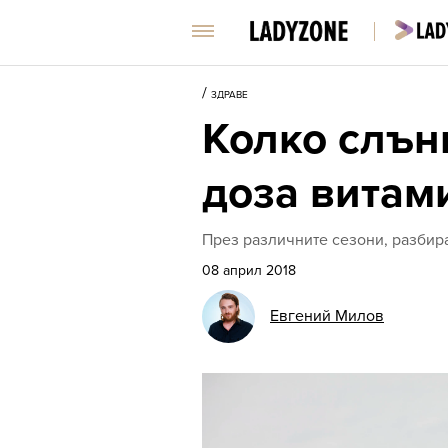
/
ЗДРАВЕ
Колко слън
доза витам
През различните сезони, разбир
08 април 2018
Евгений Милов