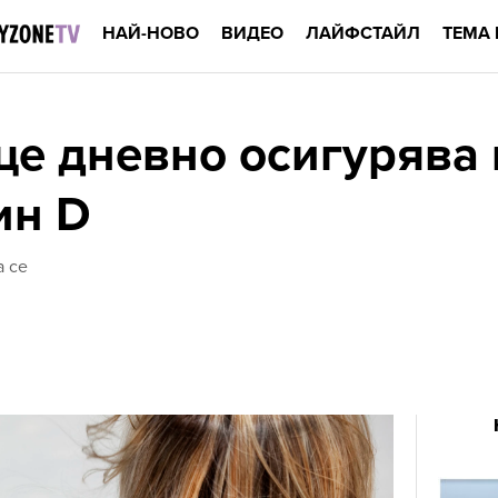
НАЙ-НОВО
ВИДЕО
ЛАЙФСТАЙЛ
ТЕМА 
це дневно осигурява
ин D
а се