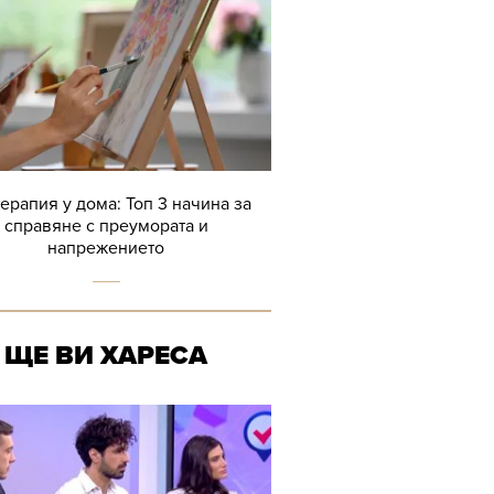
терапия у дома: Топ 3 начина за
справяне с преумората и
напрежението
ЩЕ ВИ ХАРЕСА