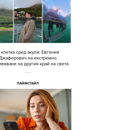
 клетка сред акули: Евгения
Джаферович на екстремно
вяване на другия край на света
ЛАЙФСТАЙЛ