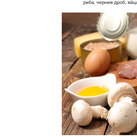
риба, черния дроб, яйц