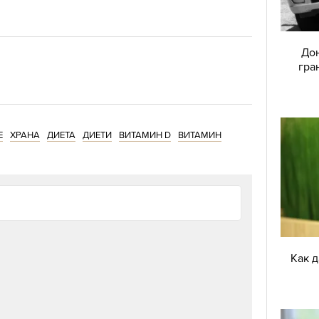
Дон
гра
Е
ХРАНА
ДИЕТА
ДИЕТИ
ВИТАМИН D
ВИТАМИН
Как 