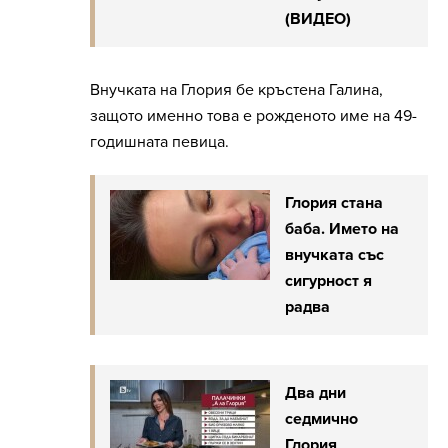
(ВИДЕО)
Внучката на Глория бе кръстена Галина,
защото именно това е рожденото име на 49-
годишната певица.
Глория стана
баба. Името на
внучката със
сигурност я
радва
Два дни
седмично
Глория