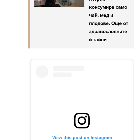
консумира само
чай, мед и
плодове. Още от
здравословните
й тайни