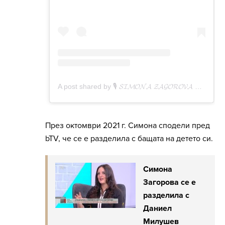
През октомври 2021 г. Симона сподели пред
bTV, че се е разделила с бащата на детето си.
Симона
Загорова се е
разделила с
Даниел
Милушев