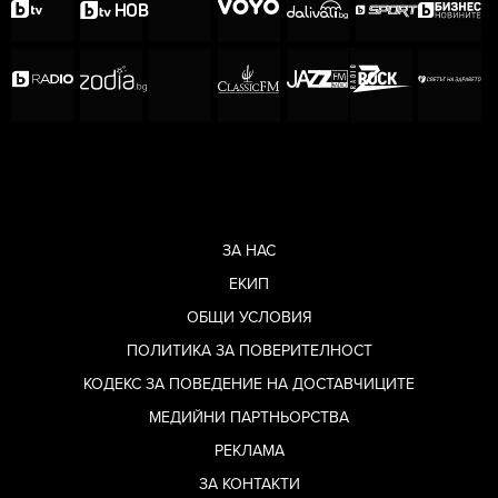
четиризнаците се прибират в добро здраве у
дома, където са посрещнати от своите братя
и сестри.
ЗА НАС
ЕКИП
ОБЩИ УСЛОВИЯ
ПОЛИТИКА ЗА ПОВЕРИТЕЛНОСТ
КОДЕКС ЗА ПОВЕДЕНИЕ НА ДОСТАВЧИЦИТЕ
МЕДИЙНИ ПАРТНЬОРСТВА
РЕКЛАМА
ЗА КОНТАКТИ