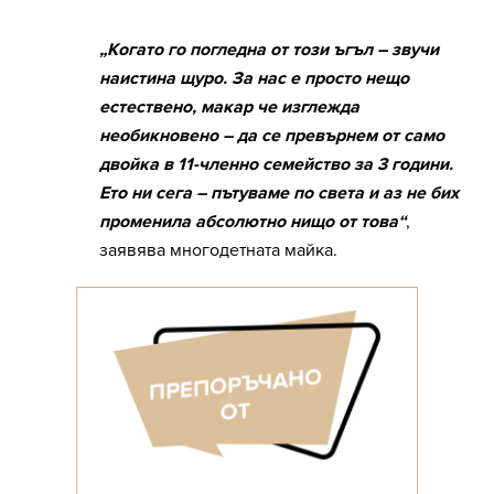
„Когато го погледна от този ъгъл – звучи
наистина щуро. За нас е просто нещо
естествено, макар че изглежда
необикновено – да се превърнем от само
двойка в 11-членно семейство за 3 години.
Ето ни сега – пътуваме по света и аз не бих
променила абсолютно нищо от това“
,
заявява многодетната майка.