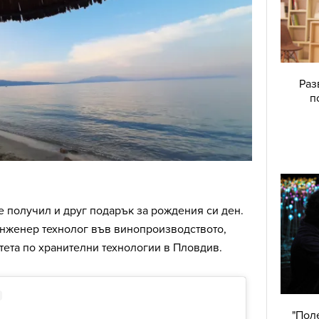
Раз
п
 получил и друг подарък за рождения си ден.
инженер технолог във винопроизводството,
ета по хранителни технологии в Пловдив.
"Поле