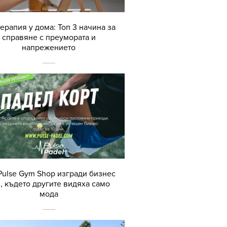
терапия у дома: Топ 3 начина за
справяне с преумората и
напрежението
Pulse Gym Shop изгради бизнес
, където другите видяха само
мода