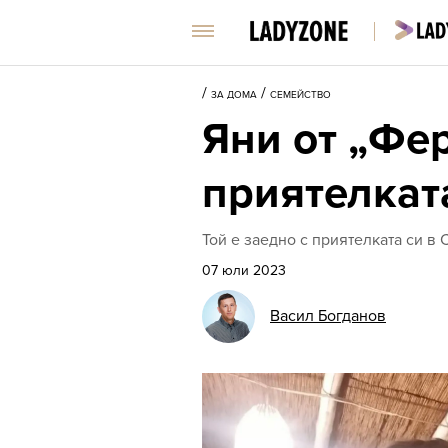
/
/
ЗА ДОМА
СЕМЕЙСТВО
Яни от „Фе
приятелкат
Той е заедно с приятелката си в
07 юли 2023
Васил Богданов