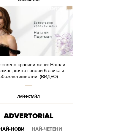
СЕМЕЙСТВО
ествено красиви жени: Натали
тман, която говори 6 езика и
обожава животни! (ВИДЕО)
ЛАЙФСТАЙЛ
ADVERTORIAL
НАЙ-НОВИ
НАЙ-ЧЕТЕНИ