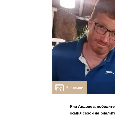
5 снимки
Яни Андреев
, победите
осмия сезон на риалити