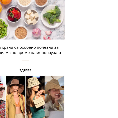
и храни са особено полезни за
низма по време на менопаузата
ЗДРАВЕ