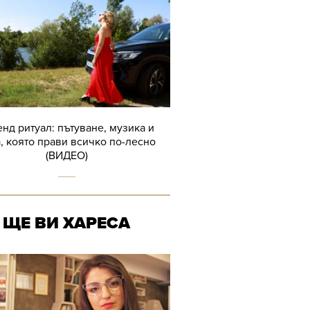
нд ритуал: пътуване, музика и
, която прави всичко по-лесно
(ВИДЕО)
ЩЕ ВИ ХАРЕСА