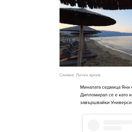
Снимка: Личен архив
Миналата седмица Яни е
Дипломирал се е като 
завършвайки Университ