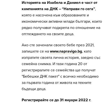
Историята на Изабела и Даниел е част от
кампанията на ДНК – “Направи го сега”
,
която е насочена към образованите и
икономически активни млади българи, които
рядко получават подкрепа по отношение на
отглеждането на своите деца.
Ако сте заченали своето бебе през 2021,
запишете се на
www.napravigo.bg
, като
изпратите своята лична история, заедно със
семейна снимка. И тази година 20 от
регистриралите се семейства ще получат
"Бебешки ДНК пакет" с всичко необходимо
за първата година от живота на техните
бъдещи деца.
Регистрирайте се до 31 януари 2022 г.