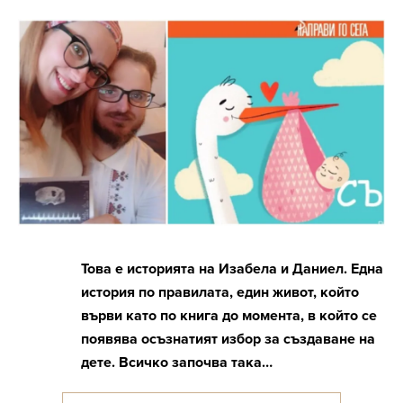
Това е историята на Изабела и Даниел. Една
история по правилата, един живот, който
върви като по книга до момента, в който се
появява осъзнатият избор за създаване на
дете. Всичко започва така…