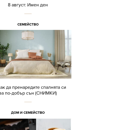
8 август: Имен ден
СЕМЕЙСТВО
как да пренаредите спалнята си
за по-добър сън (СНИМКИ)
ДОМ И СЕМЕЙСТВО