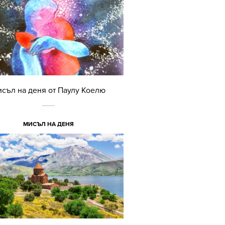
съл на деня от Паулу Коелю
МИСЪЛ НА ДЕНЯ