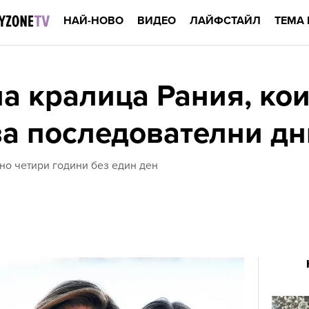
НАЙ-НОВО
ВИДЕО
ЛАЙФСТАЙЛ
ТЕМА 
а кралица Рания, кои
ва последователни дн
чно четири години без един ден