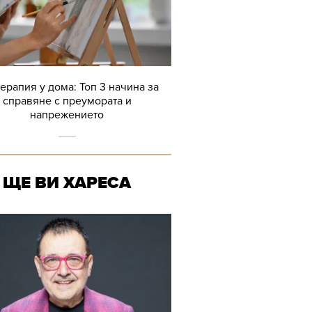
терапия у дома: Топ 3 начина за
справяне с преумората и
напрежението
ЩЕ ВИ ХАРЕСА