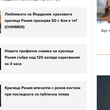
Любимката на Йордания: красивата
кралица Рания празнува 50 г. Коя е тя?
(СНИМКИ)
Арт 
Новата профилна снимка на кралица
Рания събра над 120 хиляди харесвания
за 3 часа
Кралица Рания впечатли с розов костюм
при последната си публична поява