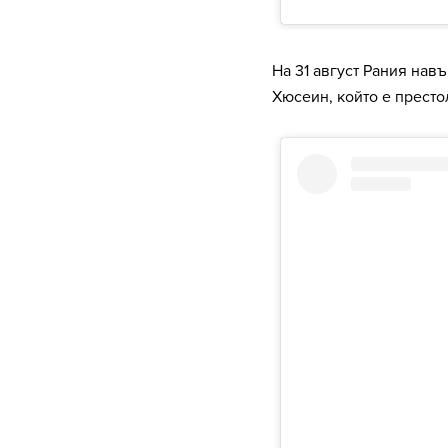
На 31 август Рания навъ
Хюсеин, който е прест