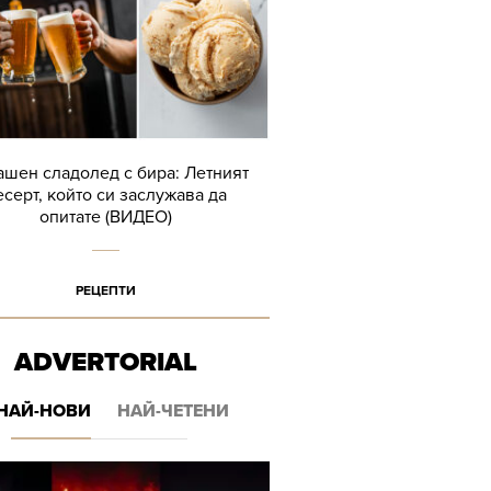
шен сладолед с бира: Летният
есерт, който си заслужава да
опитате (ВИДЕО)
РЕЦЕПТИ
ADVERTORIAL
НАЙ-НОВИ
НАЙ-ЧЕТЕНИ