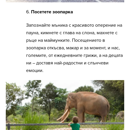
6.
Посетете зоопарка
Запознайте мъника с красивото оперение на
пауна, кимнете с глава на слона, махнете с
ръце на маймунките. Посещението в
зоопарка откъсва, макар и за момент, и нас,
големите, от ежедневните грижи, а на децата
ни – доставя най-радостни и слънчеви
емоции.