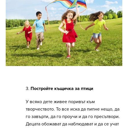
3.
Постройте къщичка за птици
У всяко дете живее поривът към
творчеството. То все иска да пипне нещо, да
го завърти, да го проучи и да го пресътвори.
Децата обожават да наблюдават и да се учат