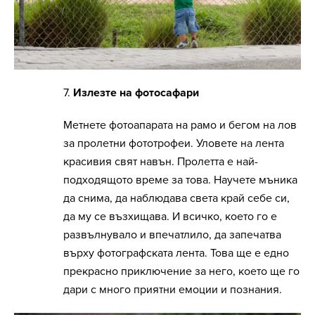
7.
Излезте на фотосафари
Метнете фотоапарата на рамо и бегом на лов
за пролетни фототрофеи. Уловете на лента
красивия свят навън. Пролетта е най-
подходящото време за това. Научете мъника
да снима, да наблюдава света край себе си,
да му се възхищава. И всичко, което го е
развълнувало и впечатлило, да запечатва
върху фотографската лента. Това ще е едно
прекрасно приключение за него, което ще го
дари с много приятни емоции и познания.