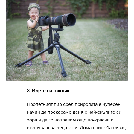
8.
Идете на пикник
Пролетният пир сред природата е чудесен
начин да прекараме деня с най-скъпите си
хора и да го направим още по-красив и
вълнуващ за децата си. Домашните банички,