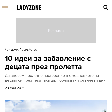
Въве
търс
/
/
ЗА ДОМА
СЕМЕЙСТВО
дума
10 идеи за забавление с
и
нати
децата през пролетта
Enter
Да внесем пролетно настроение в ежедневието на
децата си през тези така дългоочаквани слънчеви дни
29 май 2021