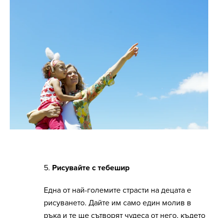
5.
Рисувайте с тебешир
Една от най-големите страсти на децата е
рисуването. Дайте им само един молив в
ръка и те ще сътворят чудеса от него, където